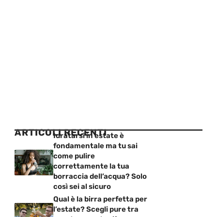
ARTICOLI RECENTI
Idratarsi in estate è
fondamentale ma tu sai
come pulire
correttamente la tua
borraccia dell’acqua? Solo
così sei al sicuro
Qual è la birra perfetta per
l’estate? Scegli pure tra