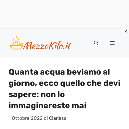
Vai
al
Menu
contenuto
Quanta acqua beviamo al
giorno, ecco quello che devi
sapere: non lo
immaginereste mai
1 Ottobre 2022
di
Clarissa