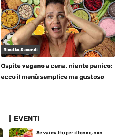
Ricette
,
Secondi
Ospite vegano a cena, niente panico:
ecco il menù semplice ma gustoso
EVENTI
Se vai matto per il tonno, non