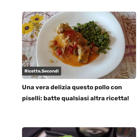
Ricette
,
Secondi
Una vera delizia questo pollo con
piselli: batte qualsiasi altra ricetta!