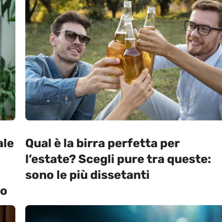
ale
Qual è la birra perfetta per
l’estate? Scegli pure tra queste:
sono le più dissetanti
ro