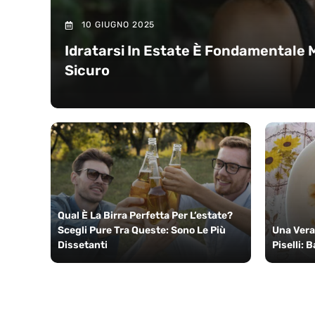
10 GIUGNO 2025
Idratarsi In Estate È Fondamentale 
Sicuro
Qual È La Birra Perfetta Per L’estate?
Scegli Pure Tra Queste: Sono Le Più
Una Vera
Dissetanti
Piselli: 