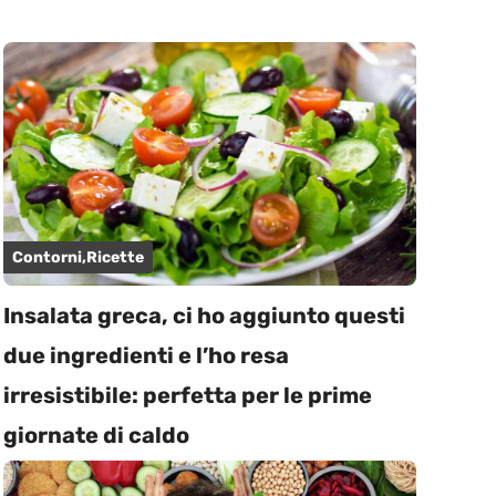
Contorni
,
Ricette
Insalata greca, ci ho aggiunto questi
due ingredienti e l’ho resa
irresistibile: perfetta per le prime
giornate di caldo