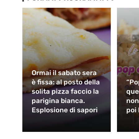
Ormai il sabato sera
è fissa: al posto della
“Po
solita pizza faccio la
que
parigina bianca.
non
Esplosione di sapori
poi 