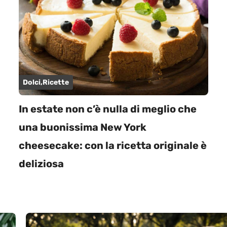
Dolci
,
Ricette
In estate non c’è nulla di meglio che
una buonissima New York
cheesecake: con la ricetta originale è
deliziosa