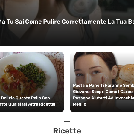
Ma Tu Sai Come Pulire Correttamente La Tua Bor
Pasta E Pane Ti Faranno Semb
Giovane: Scopri Come I Carboi
 Delizia Questo Pollo Con
Possono Aiutarti Ad Invecchi
Batte Qualsiasi Altra Ricetta!
Meglio
Ricette