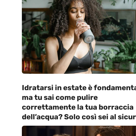
Idratarsi in estate è fondament
ma tu sai come pulire
correttamente la tua borraccia
dell’acqua? Solo così sei al sicu