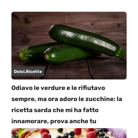
Dolci
,
Ricette
Odiavo le verdure e le rifiutavo
sempre, ma ora adoro le zucchine: la
ricetta sarda che mi ha fatto
innamorare, prova anche tu