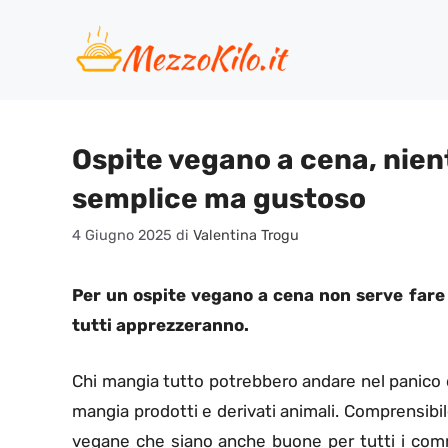
Vai
al
contenuto
Ospite vegano a cena, nien
semplice ma gustoso
4 Giugno 2025
di
Valentina Trogu
Per un ospite vegano a cena non serve far
tutti apprezzeranno.
Chi mangia tutto potrebbero andare nel panico
mangia prodotti e derivati animali. Comprensibil
vegane che siano anche buone per tutti i co