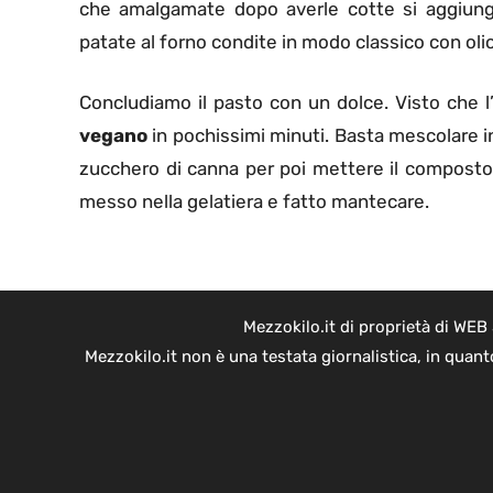
che amalgamate dopo averle cotte si aggiungo
patate al forno condite in modo classico con oli
Concludiamo il pasto con un dolce. Visto che l’
vegano
in pochissimi minuti. Basta mescolare in
zucchero di canna per poi mettere il composto
messo nella gelatiera e fatto mantecare.
Mezzokilo.it di proprietà di WEB
Mezzokilo.it non è una testata giornalistica, in quan