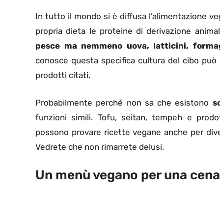
In tutto il mondo si è diffusa l’alimentazione v
propria dieta le proteine di derivazione animal
pesce ma nemmeno uova, latticini, forma
conosce questa specifica cultura del cibo può e
prodotti citati.
Probabilmente perché non sa che esistono
s
funzioni simili. Tofu, seitan, tempeh e prodot
possono provare ricette vegane anche per diver
Vedrete che non rimarrete delusi.
Un menù vegano per una cena 