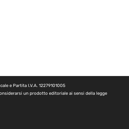
cale e Partita I.V.A. 12279101005
nsiderarsi un prodotto editoriale ai sensi della legge