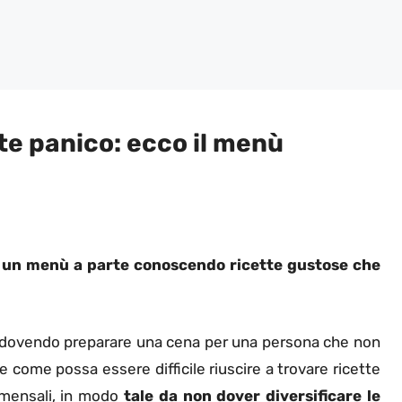
te panico: ecco il menù
e un menù a parte conoscendo ricette gustose che
 dovendo preparare una cena per una persona che non
e come possa essere difficile riuscire a trovare ricette
mmensali, in modo
tale da non dover diversificare le