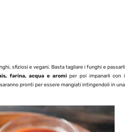
hi, sfiziosi e vegani. Basta tagliare i funghi e passarli
ais, farina, acqua e aromi
per poi impanarli con i
nte saranno pronti per essere mangiati intingendoli in una