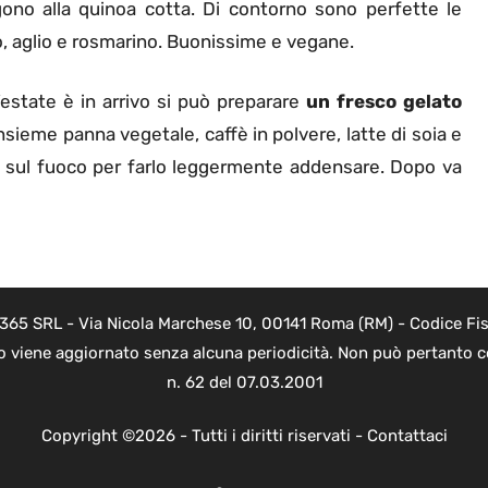
no alla quinoa cotta. Di contorno sono perfette le
o, aglio e rosmarino. Buonissime e vegane.
estate è in arrivo si può preparare
un fresco gelato
sieme panna vegetale, caffè in polvere, latte di soia e
 sul fuoco per farlo leggermente addensare. Dopo va
 365 SRL - Via Nicola Marchese 10, 00141 Roma (RM) - Codice Fis
to viene aggiornato senza alcuna periodicità. Non può pertanto co
n. 62 del 07.03.2001
Copyright ©2026 - Tutti i diritti riservati -
Contattaci