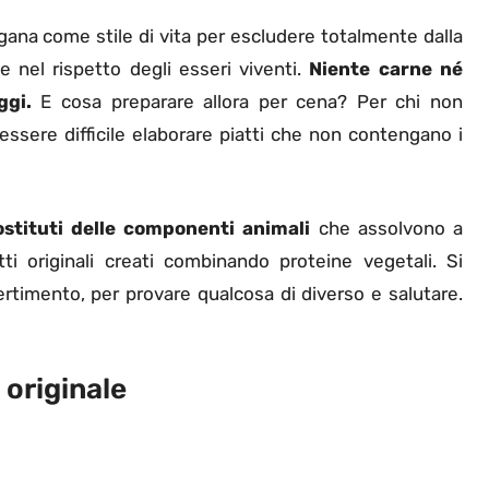
egana come stile di vita per escludere totalmente dalla
e nel rispetto degli esseri viventi.
Niente carne né
ggi.
E cosa preparare allora per cena? Per chi non
ssere difficile elaborare piatti che non contengano i
ostituti delle componenti animali
che assolvono a
ti originali creati combinando proteine vegetali. Si
timento, per provare qualcosa di diverso e salutare.
originale