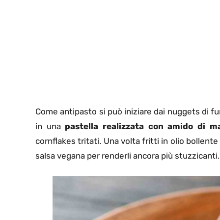
Come antipasto si può iniziare dai nuggets di fung
in una
pastella realizzata con amido di m
cornflakes tritati. Una volta fritti in olio bolle
salsa vegana per renderli ancora più stuzzicanti.