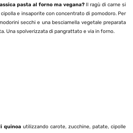
assica pasta al forno ma vegana?
Il ragù di carne si
on cipolla e insaporite con concentrato di pomodoro. Per
modorini secchi e una besciamella vegetale preparata
ta. Una spolverizzata di pangrattato e via in forno.
i quinoa
utilizzando carote, zucchine, patate, cipolle