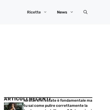
Ricette
News
ARTICOLI RECENTI
Idratarsi in estate è fondamentale ma
tu sai come pulire correttamente la