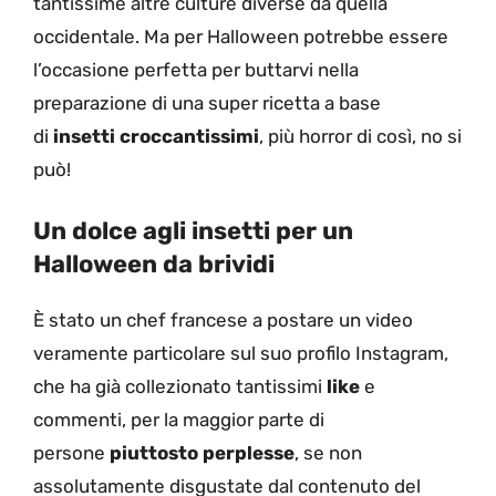
tantissime altre culture diverse da quella
occidentale. Ma per Halloween potrebbe essere
l’occasione perfetta per buttarvi nella
preparazione di una super ricetta a base
di
insetti croccantissimi
, più horror di così, no si
può!
Un dolce agli insetti per un
Halloween da brividi
È stato un chef francese a postare un video
veramente particolare sul suo profilo Instagram,
che ha già collezionato tantissimi
like
e
commenti, per la maggior parte di
persone
piuttosto perplesse
, se non
assolutamente disgustate dal contenuto del