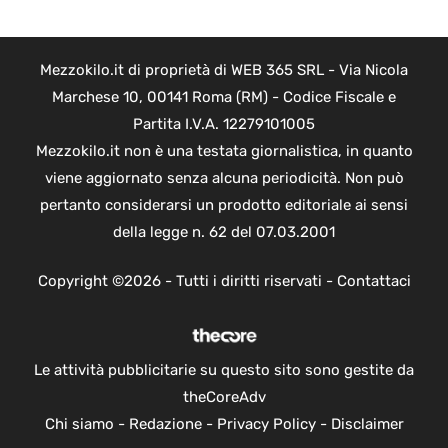
Mezzokilo.it di proprietà di WEB 365 SRL - Via Nicola
Marchese 10, 00141 Roma (RM) - Codice Fiscale e
Partita I.V.A. 12279101005
Mezzokilo.it non è una testata giornalistica, in quanto
viene aggiornato senza alcuna periodicità. Non può
pertanto considerarsi un prodotto editoriale ai sensi
della legge n. 62 del 07.03.2001
Copyright ©2026 - Tutti i diritti riservati -
Contattaci
Le attività pubblicitarie su questo sito sono gestite da
theCoreAdv
Chi siamo
-
Redazione
-
Privacy Policy
-
Disclaimer