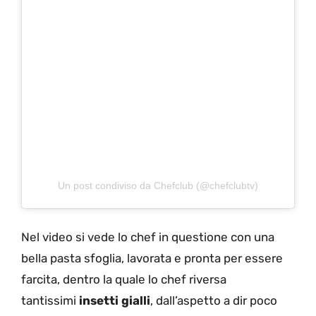
Un post condiviso da Chefclub (@chefclubtv)
Nel video si vede lo chef in questione con una
bella pasta sfoglia, lavorata e pronta per essere
farcita, dentro la quale lo chef riversa
tantissimi
insetti gialli
, dall’aspetto a dir poco