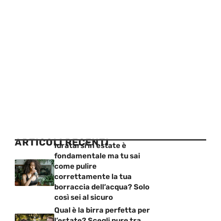
ARTICOLI RECENTI
Idratarsi in estate è
fondamentale ma tu sai
come pulire
correttamente la tua
borraccia dell’acqua? Solo
così sei al sicuro
Qual è la birra perfetta per
l’estate? Scegli pure tra