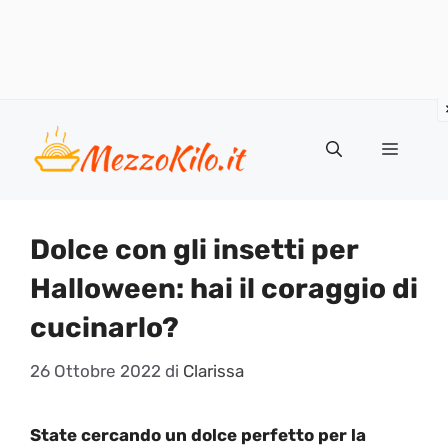
Vai
al
Menu
contenuto
Dolce con gli insetti per
Halloween: hai il coraggio di
cucinarlo?
26 Ottobre 2022
di
Clarissa
State cercando un dolce perfetto per la