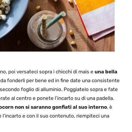
no, poi versateci sopra i chicchi di mais e
una bella
 da fonderli per bene ed in fine date una consistente
 secondo foglio di alluminio. Poggiatelo sopra e fate
forate al centro e ponete l’incarto su di una padella.
opcorn non si saranno gonfiati al suo interno
. è
 l’incarto e con il suo contenuto, riempiteci una