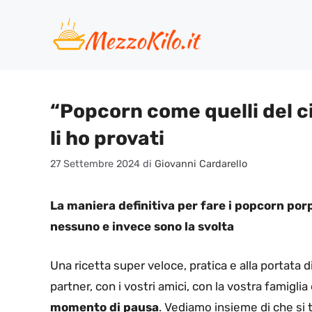
Vai
al
contenuto
“Popcorn come quelli del c
li ho provati
27 Settembre 2024
di
Giovanni Cardarello
La maniera definitiva per fare i popcorn porp
nessuno e invece sono la svolta
Una ricetta super veloce, pratica e alla portata di 
partner, con i vostri amici, con la vostra famigl
momento di pausa
. Vediamo insieme di che si 