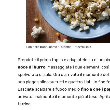
Pop corn buoni come al cinema – mezzokilo.it
Prendete il primo foglio e adagiatelo su di un pia
noce di burro
. Massaggiate i due elementi così
spolverata di sale. Ora è arrivato il momento del
una piega solida su tutti e quattro i lati. In fine 
Lasciate scaldare a fuoco medio
fino a che i p
arrivato finalmente il momento più atteso. Aprite
terrina.