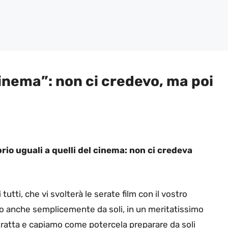
inema”: non ci credevo, ma poi
rio uguali a quelli del cinema: non ci credeva
tutti, che vi svolterà le serate film con il vostro
ia o anche semplicemente da soli, in un meritatissimo
tratta e capiamo come potercela preparare da soli