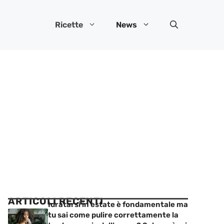
Ricette
News
ARTICOLI RECENTI
Idratarsi in estate è fondamentale ma
tu sai come pulire correttamente la