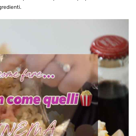
redienti.