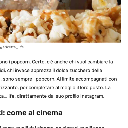
@eriketta_life
ono i popcorn. Certo, c’è anche chi vuol cambiare la
hidi, chi invece apprezza il dolce zucchero delle
re, sono sempre i popcorn. Al limite accompagnati con
izzante, per completare al meglio il loro gusto. La
ta_life, direttamente dal suo profilo Instagram.
i: come al cinema
 come quelli del cinema, no signori, quelli sono