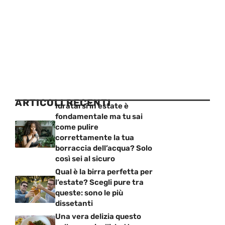
ARTICOLI RECENTI
Idratarsi in estate è
fondamentale ma tu sai
come pulire
correttamente la tua
borraccia dell’acqua? Solo
così sei al sicuro
Qual è la birra perfetta per
l’estate? Scegli pure tra
queste: sono le più
dissetanti
Una vera delizia questo