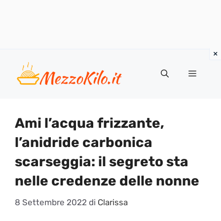
Vai
al
Menu
contenuto
Ami l’acqua frizzante,
l’anidride carbonica
scarseggia: il segreto sta
nelle credenze delle nonne
8 Settembre 2022
di
Clarissa