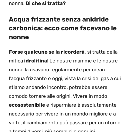
nonna.
Di che si tratta?
Acqua frizzante senza anidride
carbonica: ecco come facevano le
nonne
Forse qualcuno se la ricorderà,
si tratta della
mitica
idrolitina
! Le nostre mamme e le nostre
nonne la usavano regolarmente per creare
l’acqua frizzante e oggi, vista la crisi del gas a cui
stiamo andando incontro, potrebbe essere
comodo tornare alle origini. Vivere in modo
ecosostenibile
e risparmiare è assolutamente
necessario per vivere in un mondo migliore e a
volte, il cambiamento può passare per un ritorno
a tempi diversi, più semplici e genuini.