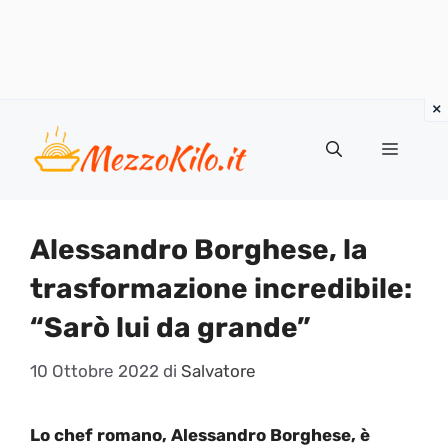
Vai
al
Menu
contenuto
Alessandro Borghese, la
trasformazione incredibile:
“Sarò lui da grande”
10 Ottobre 2022
di
Salvatore
Lo chef romano, Alessandro Borghese, è