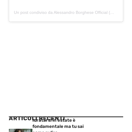
Un post condiviso da Alessandro Borghese Official (@borgheseale)
ARTICOLI RECENTI
Idratarsi in estate è
fondamentale ma tu sai