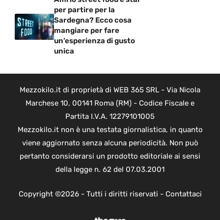
per partire per la
Sardegna? Ecco cosa
mangiare per fare
un’esperienza di gusto
unica
Mezzokilo.it di proprietà di WEB 365 SRL - Via Nicola
Marchese 10, 00141 Roma (RM) - Codice Fiscale e
Partita I.V.A. 12279101005
Mezzokilo.it non è una testata giornalistica, in quanto
viene aggiornato senza alcuna periodicità. Non può
pertanto considerarsi un prodotto editoriale ai sensi
della legge n. 62 del 07.03.2001
Copyright ©2026 - Tutti i diritti riservati -
Contattaci