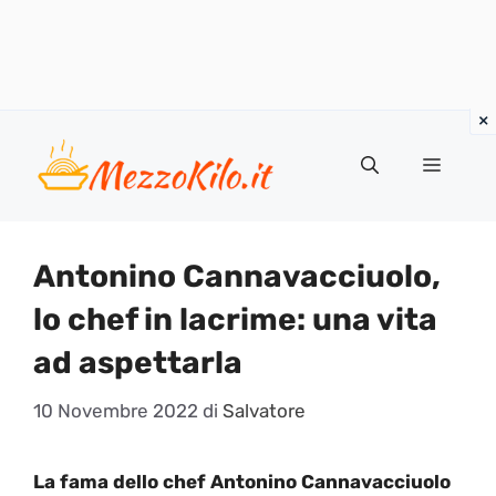
Vai
al
Menu
contenuto
Antonino Cannavacciuolo,
lo chef in lacrime: una vita
ad aspettarla
10 Novembre 2022
di
Salvatore
La fama dello chef Antonino Cannavacciuolo