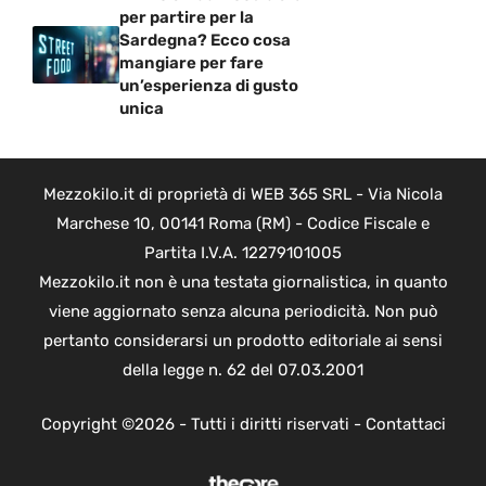
per partire per la
Sardegna? Ecco cosa
mangiare per fare
un’esperienza di gusto
unica
Mezzokilo.it di proprietà di WEB 365 SRL - Via Nicola
Marchese 10, 00141 Roma (RM) - Codice Fiscale e
Partita I.V.A. 12279101005
Mezzokilo.it non è una testata giornalistica, in quanto
viene aggiornato senza alcuna periodicità. Non può
pertanto considerarsi un prodotto editoriale ai sensi
della legge n. 62 del 07.03.2001
Copyright ©2026 - Tutti i diritti riservati -
Contattaci