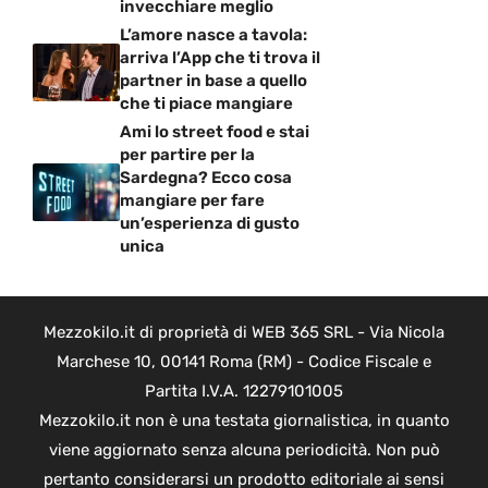
invecchiare meglio
L’amore nasce a tavola:
arriva l’App che ti trova il
partner in base a quello
che ti piace mangiare
Ami lo street food e stai
per partire per la
Sardegna? Ecco cosa
mangiare per fare
un’esperienza di gusto
unica
Mezzokilo.it di proprietà di WEB 365 SRL - Via Nicola
Marchese 10, 00141 Roma (RM) - Codice Fiscale e
Partita I.V.A. 12279101005
Mezzokilo.it non è una testata giornalistica, in quanto
viene aggiornato senza alcuna periodicità. Non può
pertanto considerarsi un prodotto editoriale ai sensi