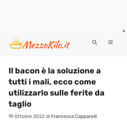
Vai
al
Menu
contenuto
Il bacon è la soluzione a
tutti i mali, ecco come
utilizzarlo sulle ferite da
taglio
19 Ottobre 2022
di
Francesca Capparelli