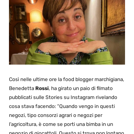
Così nelle ultime ore la food blogger marchigiana,
Benedetta
Rossi
, ha girato un paio di filmato
pubblicati sulle Stories su Instagram rivelando
cosa stava facendo: “Quando vengo in questi
negozi, tipo consorzi agrari o negozi per
l’agricoltura, è come se porti una bimba in un
negozio di giocattoli. Questo si trova non lontano