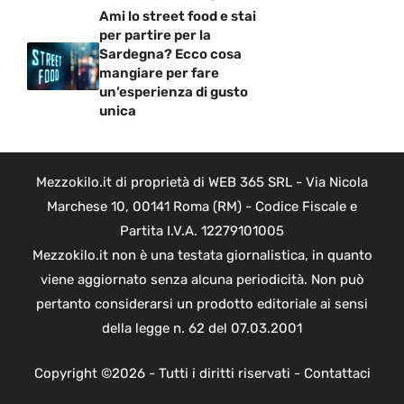
Ami lo street food e stai
per partire per la
Sardegna? Ecco cosa
mangiare per fare
un’esperienza di gusto
unica
Mezzokilo.it di proprietà di WEB 365 SRL - Via Nicola
Marchese 10, 00141 Roma (RM) - Codice Fiscale e
Partita I.V.A. 12279101005
Mezzokilo.it non è una testata giornalistica, in quanto
viene aggiornato senza alcuna periodicità. Non può
pertanto considerarsi un prodotto editoriale ai sensi
della legge n. 62 del 07.03.2001
Copyright ©2026 - Tutti i diritti riservati -
Contattaci