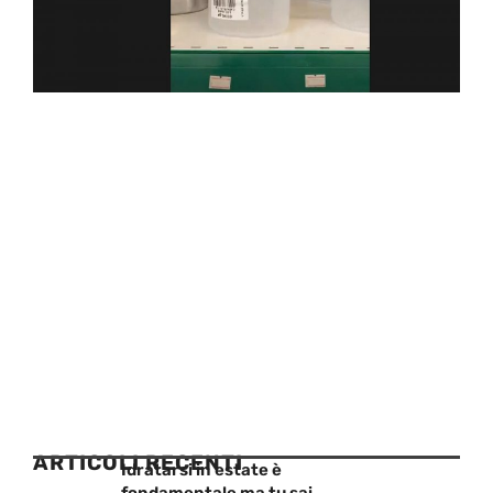
ARTICOLI RECENTI
Idratarsi in estate è