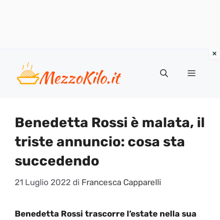
Vai
al
Menu
contenuto
Benedetta Rossi è malata, il
triste annuncio: cosa sta
succedendo
21 Luglio 2022
di
Francesca Capparelli
Benedetta Rossi trascorre l’estate nella sua