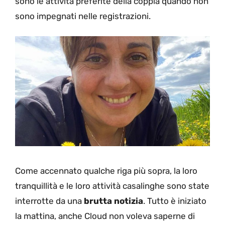
sono le attività preferite della coppia quando non
sono impegnati nelle registrazioni.
Come accennato qualche riga più sopra, la loro
tranquillità e le loro attività casalinghe sono state
interrotte da una
brutta notizia
. Tutto è iniziato
la mattina, anche Cloud non voleva saperne di