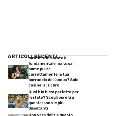
ARTICOLI RECENTI
Idratarsi in estate è
fondamentale ma tu sai
come pulire
correttamente la tua
borraccia dell’acqua? Solo
così sei al sicuro
Qual è la birra perfetta per
l’estate? Scegli pure tra
queste: sono le più
dissetanti
Una vera delizia questo