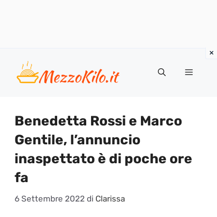
Vai
al
Menu
contenuto
Benedetta Rossi e Marco
Gentile, l’annuncio
inaspettato è di poche ore
fa
6 Settembre 2022
di
Clarissa