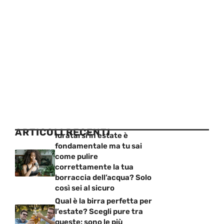
ARTICOLI RECENTI
Idratarsi in estate è
fondamentale ma tu sai
come pulire
correttamente la tua
borraccia dell’acqua? Solo
così sei al sicuro
Qual è la birra perfetta per
l’estate? Scegli pure tra
queste: sono le più