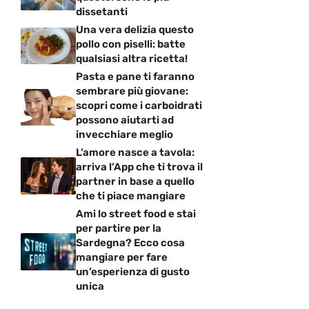
dissetanti
Una vera delizia questo
pollo con piselli: batte
qualsiasi altra ricetta!
Pasta e pane ti faranno
sembrare più giovane:
scopri come i carboidrati
possono aiutarti ad
invecchiare meglio
L’amore nasce a tavola:
arriva l’App che ti trova il
partner in base a quello
che ti piace mangiare
Ami lo street food e stai
per partire per la
Sardegna? Ecco cosa
mangiare per fare
un’esperienza di gusto
unica