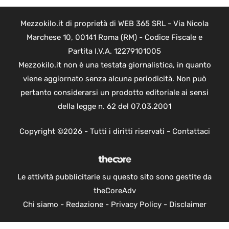
Mezzokilo.it di proprietà di WEB 365 SRL - Via Nicola
Marchese 10, 00141 Roma (RM) - Codice Fiscale e
Partita I.V.A. 12279101005
Mezzokilo.it non è una testata giornalistica, in quanto
viene aggiornato senza alcuna periodicità. Non può
pertanto considerarsi un prodotto editoriale ai sensi
della legge n. 62 del 07.03.2001
Copyright ©2026 - Tutti i diritti riservati -
Contattaci
Le attività pubblicitarie su questo sito sono gestite da
theCoreAdv
Chi siamo
-
Redazione
-
Privacy Policy
-
Disclaimer