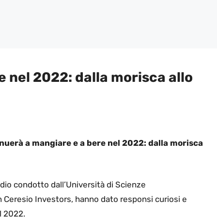
 nel 2022: dalla morisca allo
inuerà a mangiare e a bere nel 2022: dalla morisca
udio condotto dall’Università di Scienze
 Ceresio Investors, hanno dato responsi curiosi e
l 2022.