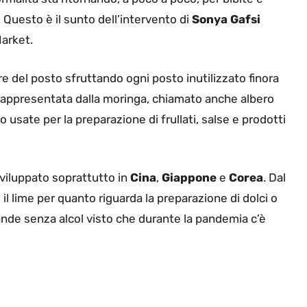
 Questo è il sunto dell’intervento di
Sonya Gafsi
Market.
ure del posto sfruttando ogni posto inutilizzato finora
 è rappresentata dalla moringa, chiamato anche albero
 usate per la preparazione di frullati, salse e prodotti
viluppato soprattutto in
Cina
,
Giappone
e
Corea
. Dal
l lime per quanto riguarda la preparazione di dolci o
ande senza alcol visto che durante la pandemia c’è