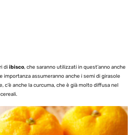
ri di
ibisco
, che saranno utilizzati in quest’anno anche
are importanza assumeranno anche i semi di girasole
ne, c’è anche la curcuma, che è già molto diffusa nel
cereali.