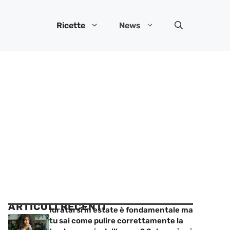
Ricette
News
ARTICOLI RECENTI
Idratarsi in estate è fondamentale ma
tu sai come pulire correttamente la