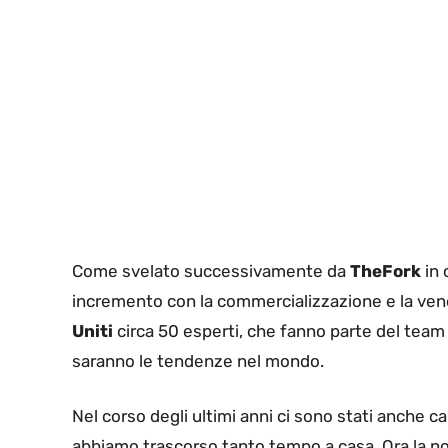
Come svelato successivamente da
TheFork
in 
incremento con la commercializzazione e la vendi
Uniti
circa 50 esperti, che fanno parte del team
saranno le tendenze nel mondo.
Nel corso degli ultimi anni ci sono stati anche 
abbiamo trascorso tanto tempo a casa. Ora la nor