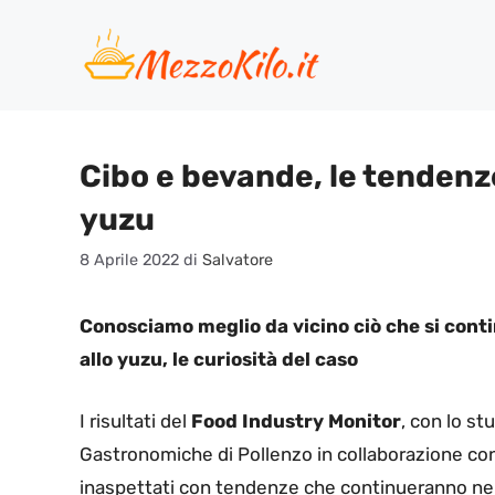
Vai
al
contenuto
Cibo e bevande, le tendenze
yuzu
8 Aprile 2022
di
Salvatore
Conosciamo meglio da vicino ciò che si cont
allo yuzu, le curiosità del caso
I risultati del
Food Industry Monitor
, con lo st
Gastronomiche di Pollenzo in collaborazione con
inaspettati con tendenze che continueranno ne