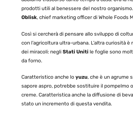
prodotti utili al benessere del nostro organismo.
Oblisk
, chief marketing officer di Whole Foods 
Così si cercherà di pensare allo sviluppo di colt
con l’agricoltura ultra-urbana. L’altra curiosità
dei miracoli: negli
Stati Uniti
le foglie sono molto
da forno.
Caratteristico anche lo
yuzu
, che è un agrume s
sapore aspro, potrebbe sostituire il pompelmo o i
creme. Caratteristica anche la diffusione di bev
stato un incremento di questa vendita.