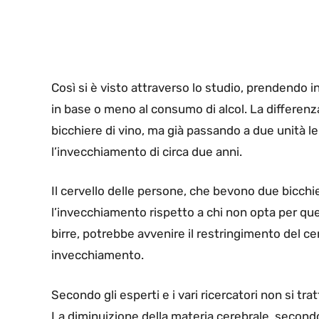
Così si è visto attraverso lo studio, prendendo i
in base o meno al consumo di alcol. La differenz
bicchiere di vino, ma già passando a due unità 
l’invecchiamento di circa due anni.
Il cervello delle persone, che bevono due bicchie
l’invecchiamento rispetto a chi non opta per qu
birre, potrebbe avvenire il restringimento del ce
invecchiamento.
Secondo gli esperti e i vari ricercatori non si tra
La diminuizione della materia cerebrale, secon