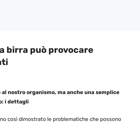
na birra può provocare
ti
ale al nostro organismo, ma anche una semplice
 i dettagli
 hanno così dimostrato le problematiche che possono