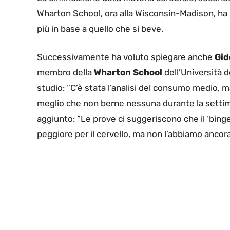
Wharton School, ora alla Wisconsin-Madison, ha 
più in base a quello che si beve.
Successivamente ha voluto spiegare anche
Gid
membro della
Wharton School
dell’Università d
studio: “C’è stata l’analisi del consumo medio, m
meglio che non berne nessuna durante la setti
aggiunto: “Le prove ci suggeriscono che il ‘binge 
peggiore per il cervello, ma non l’abbiamo ancora