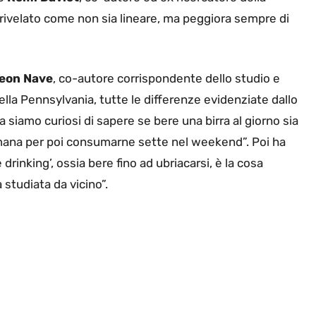
rivelato come non sia lineare, ma peggiora sempre di
eon Nave
, co-autore corrispondente dello studio e
ella Pennsylvania, tutte le differenze evidenziate dallo
a siamo curiosi di sapere se bere una birra al giorno sia
mana per poi consumarne sette nel weekend”. Poi ha
drinking’, ossia bere fino ad ubriacarsi, è la cosa
 studiata da vicino”.