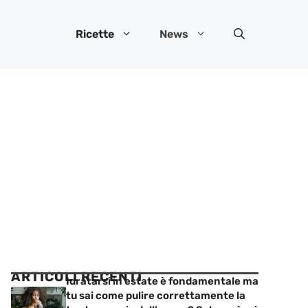
Ricette
News
ARTICOLI RECENTI
Idratarsi in estate è fondamentale ma
tu sai come pulire correttamente la