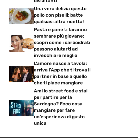
dissetanti
Una vera delizia questo
pollo con piselli: batte
qualsiasi altra ricetta!
Pasta e pane ti faranno
sembrare più giovane:
scopri come i carboidrati
possono aiutarti ad
invecchiare meglio
L’amore nasce a tavola:
arriva l’App che ti trova il
partner in base a quello
che ti piace mangiare
Ami lo street food e stai
per partire per la
Sardegna? Ecco cosa
mangiare per fare
un’esperienza di gusto
unica