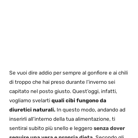
Se vuoi dire addio per sempre al gonfiore e ai chili
di troppo che hai preso durante l’inverno sei
capitato nel posto giusto. Quest’oggi, infatti,
vogliamo svelarti
quali cibi fungono da
diuretici naturali.
In questo modo, andando ad
inserirli all’interno della tua alimentazione, ti
sentirai subito più snello e leggero
senza dover
seguire una vera e propria dieta
.
Secondo gli