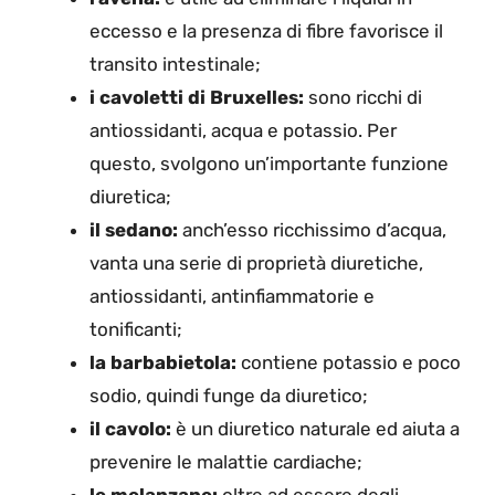
eccesso e la presenza di fibre favorisce il
transito intestinale;
i cavoletti di Bruxelles:
sono ricchi di
antiossidanti, acqua e potassio. Per
questo, svolgono un’importante funzione
diuretica;
il sedano:
anch’esso ricchissimo d’acqua,
vanta una serie di proprietà diuretiche,
antiossidanti, antinfiammatorie e
tonificanti;
la barbabietola:
contiene potassio e poco
sodio, quindi funge da diuretico;
il cavolo:
è un diuretico naturale ed aiuta a
prevenire le malattie cardiache;