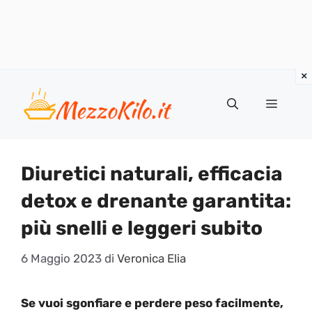
Vai
al
Menu
contenuto
Diuretici naturali, efficacia
detox e drenante garantita:
più snelli e leggeri subito
6 Maggio 2023
di
Veronica Elia
Se vuoi sgonfiare e perdere peso facilmente,