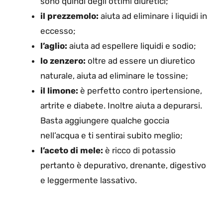
sono quindi degli ottimi diuretici;
il prezzemolo:
aiuta ad eliminare i liquidi in
eccesso;
l’aglio:
aiuta ad espellere liquidi e sodio;
lo zenzero:
oltre ad essere un diuretico
naturale, aiuta ad eliminare le tossine;
il limone:
è perfetto contro ipertensione,
artrite e diabete. Inoltre aiuta a depurarsi.
Basta aggiungere qualche goccia
nell’acqua e ti sentirai subito meglio;
l’aceto di mele:
è ricco di potassio
pertanto è depurativo, drenante, digestivo
e leggermente lassativo.