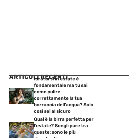
ARTICOLI RECENTI
Idratarsi in estate è
fondamentale ma tu sai
come pulire
correttamente la tua
borraccia dell’acqua? Solo
così sei al sicuro
Qual è la birra perfetta per
l’estate? Scegli pure tra
queste: sono le più