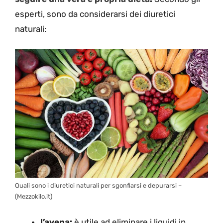
esperti, sono da considerarsi dei diuretici
naturali:
Quali sono i diuretici naturali per sgonfiarsi e depurarsi –
(Mezzokilo.it)
l’avena:
è utile ad eliminare i liquidi in