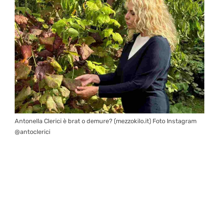
Antonella Clerici è brat o demure? (mezzokilo.it) Foto Instagram
@antoclerici