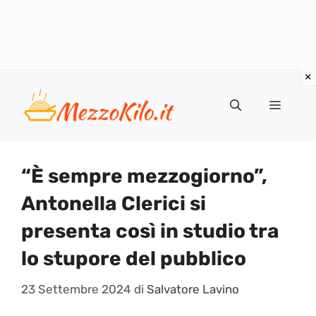
Vai
al
Menu
contenuto
“È sempre mezzogiorno”,
Antonella Clerici si
presenta così in studio tra
lo stupore del pubblico
23 Settembre 2024
di
Salvatore Lavino