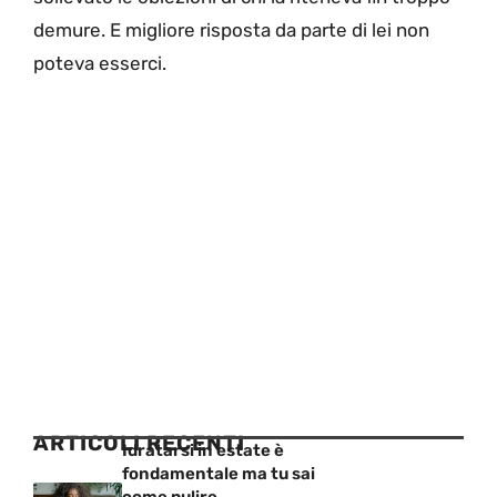
demure. E migliore risposta da parte di lei non
poteva esserci.
ARTICOLI RECENTI
Idratarsi in estate è
fondamentale ma tu sai