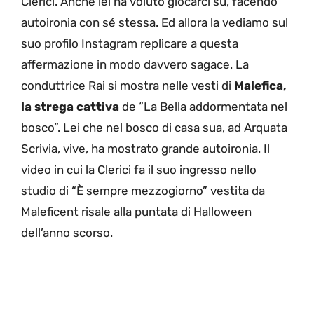
Clerici. Anche lei ha voluto giocarci su, facendo
autoironia con sé stessa. Ed allora la vediamo sul
suo profilo Instagram replicare a questa
affermazione in modo davvero sagace. La
conduttrice Rai si mostra nelle vesti di
Malefica,
la strega cattiva
de “La Bella addormentata nel
bosco”. Lei che nel bosco di casa sua, ad Arquata
Scrivia, vive, ha mostrato grande autoironia. Il
video in cui la Clerici fa il suo ingresso nello
studio di “È sempre mezzogiorno” vestita da
Maleficent risale alla puntata di Halloween
dell’anno scorso.