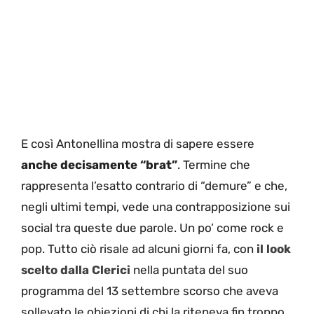
E così Antonellina mostra di sapere essere
anche decisamente “brat”
. Termine che
rappresenta l’esatto contrario di “demure” e che,
negli ultimi tempi, vede una contrapposizione sui
social tra queste due parole. Un po’ come rock e
pop. Tutto ciò risale ad alcuni giorni fa, con
il look
scelto dalla Clerici
nella puntata del suo
programma del 13 settembre scorso che aveva
sollevato le obiezioni di chi la riteneva fin troppo