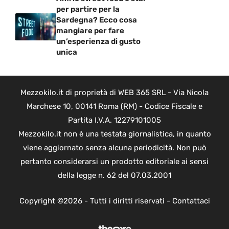
per partire per la
Sardegna? Ecco cosa
mangiare per fare
un’esperienza di gusto
unica
Mezzokilo.it di proprietà di WEB 365 SRL - Via Nicola
Marchese 10, 00141 Roma (RM) - Codice Fiscale e
Partita I.V.A. 12279101005
Mezzokilo.it non è una testata giornalistica, in quanto
viene aggiornato senza alcuna periodicità. Non può
pertanto considerarsi un prodotto editoriale ai sensi
della legge n. 62 del 07.03.2001
Copyright ©2026 - Tutti i diritti riservati -
Contattaci