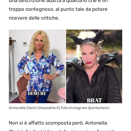
una descrizione adatta a qualcuno che è fin
troppo contegnoso, al punto tale da potere
ricevere delle critiche.
Antonella Clerici (mezzokilo.it) Foto Instagram @antoclerici
Non si è affatto scomposta però, Antonella