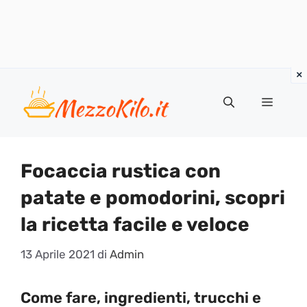
Vai
al
Menu
contenuto
Focaccia rustica con
patate e pomodorini, scopri
la ricetta facile e veloce
13 Aprile 2021
di
Admin
Come fare, ingredienti, trucchi e