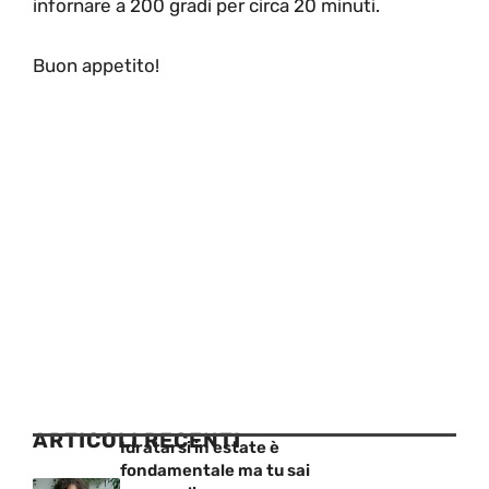
infornare a 200 gradi per circa 20 minuti.
Buon appetito!
ARTICOLI RECENTI
Idratarsi in estate è
fondamentale ma tu sai