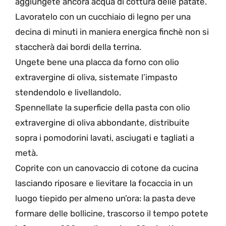
aggiungete ancora acqua di cottura delle patate.
Lavoratelo con un cucchiaio di legno per una
decina di minuti in maniera energica finchè non si
staccherà dai bordi della terrina.
Ungete bene una placca da forno con olio
extravergine di oliva, sistemate l’impasto
stendendolo e livellandolo.
Spennellate la superficie della pasta con olio
extravergine di oliva abbondante, distribuite
sopra i pomodorini lavati, asciugati e tagliati a
metà.
Coprite con un canovaccio di cotone da cucina
lasciando riposare e lievitare la focaccia in un
luogo tiepido per almeno un’ora: la pasta deve
formare delle bollicine, trascorso il tempo potete