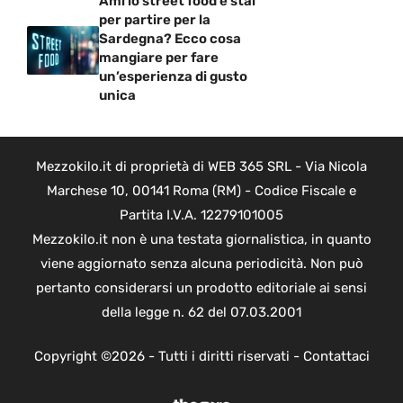
Ami lo street food e stai
per partire per la
Sardegna? Ecco cosa
mangiare per fare
un’esperienza di gusto
unica
Mezzokilo.it di proprietà di WEB 365 SRL - Via Nicola
Marchese 10, 00141 Roma (RM) - Codice Fiscale e
Partita I.V.A. 12279101005
Mezzokilo.it non è una testata giornalistica, in quanto
viene aggiornato senza alcuna periodicità. Non può
pertanto considerarsi un prodotto editoriale ai sensi
della legge n. 62 del 07.03.2001
Copyright ©2026 - Tutti i diritti riservati -
Contattaci