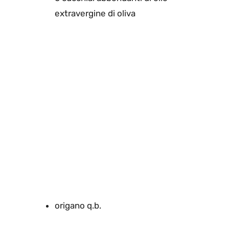
extravergine di oliva
origano q.b.