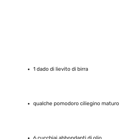
1 dado di lievito di birra
qualche pomodoro ciliegino maturo
6 cucchiai abbondanti di olio