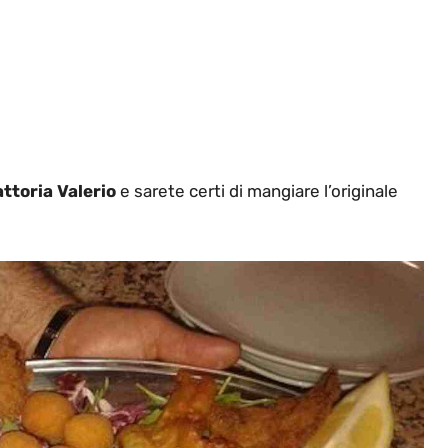
attoria Valerio
e sarete certi di mangiare l’originale