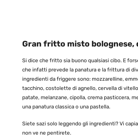
Gran fritto misto bolognese, d
Si dice che fritto sia buono qualsiasi cibo. E fors
che infatti prevede la panatura e la frittura di div
ingredienti da friggere sono: mozzarelline, emme
tacchino, costolette di agnello, cervella di vitello,
patate, melanzane, cipolla, crema pasticcera, mel
una panatura classica o una pastella.
Siete sazi solo leggendo gli ingredienti? Vi capi
non ve ne pentirete.