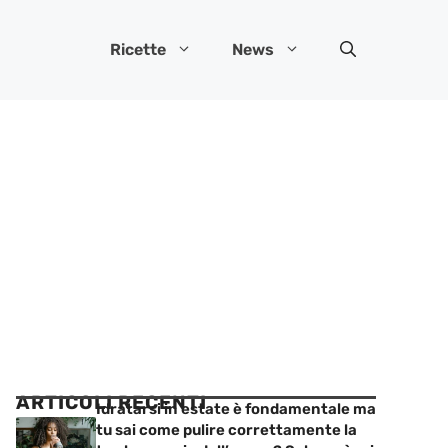
Ricette
News
ARTICOLI RECENTI
Idratarsi in estate è fondamentale ma
tu sai come pulire correttamente la