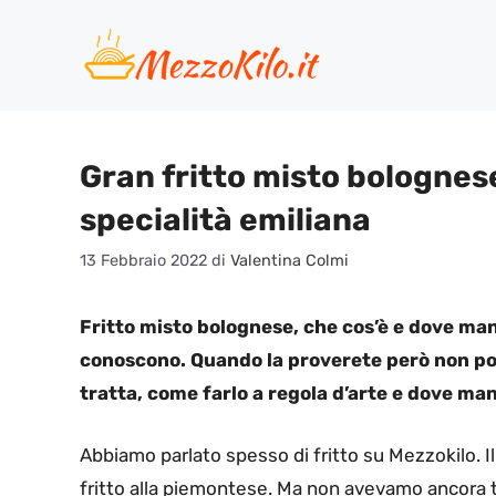
Vai
al
contenuto
Gran fritto misto bolognes
specialità emiliana
13 Febbraio 2022
di
Valentina Colmi
Fritto misto bolognese, che cos’è e dove man
conoscono. Quando la proverete però non pot
tratta, come farlo a regola d’arte e dove man
Abbiamo parlato spesso di fritto su Mezzokilo. Il
fritto alla piemontese. Ma non avevamo ancora tr