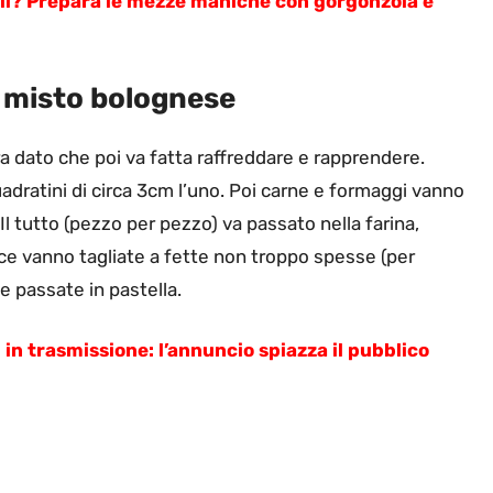
elli? Prepara le mezze maniche con gorgonzola e
o misto bolognese
a dato che poi va fatta raffreddare e rapprendere.
quadratini di circa 3cm l’uno. Poi carne e formaggi vanno
 Il tutto (pezzo per pezzo) va passato nella farina,
ece vanno tagliate a fette non troppo spesse (per
e passate in pastella.
 in trasmissione: l’annuncio spiazza il pubblico