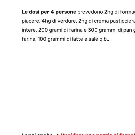
Le dosi per 4 persone
prevedono 2hg di formagg
piacere, 4hg di verdure, 2hg di crema pasticcier
intere, 200 grami di farina e 300 grammi di pan g
farina, 100 grammi di latte e sale q.b..