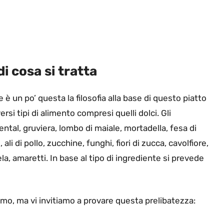
i cosa si tratta
e è un po’ questa la filosofia alla base di questo piatto
ersi tipi di alimento compresi quelli dolci. Gli
ntal, gruviera, lombo di maiale, mortadella, fesa di
 ali di pollo, zucchine, funghi, fiori di zucca, cavolfiore,
a, amaretti. In base al tipo di ingrediente si prevede
amo, ma vi invitiamo a provare questa prelibatezza: