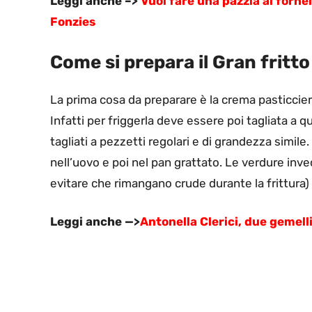
Leggi anche –>
Vuoi fare una pazzia ai forn
Fonzies
Come si prepara il Gran fritt
La prima cosa da preparare è la crema pasticcier
Infatti per friggerla deve essere poi tagliata a 
tagliati a pezzetti regolari e di grandezza simile.
nell’uovo e poi nel pan grattato. Le verdure inv
evitare che rimangano crude durante la frittura) 
Leggi anche —>
Antonella Clerici, due gemelli