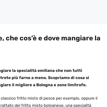
e, che cos’è e dove mangiare la
giare la specialità emiliana che non tutti
rete più farne a meno. Scopriamo di cosa si
giare il migliore a Bologna e zone limitrofe.
 classico fritto misto di pesce per esempio, oppure il
attato del fritto misto bolognese, una specialità