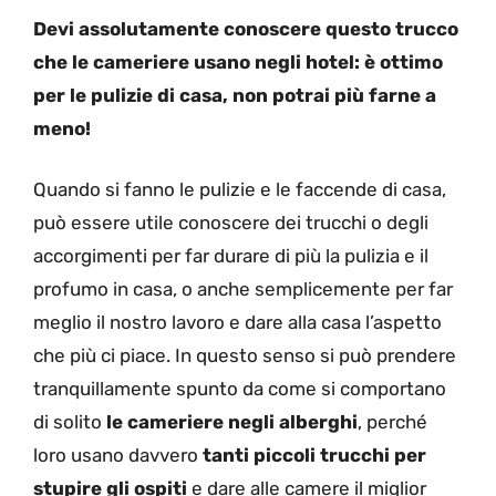
Devi assolutamente conoscere questo trucco
che le cameriere usano negli hotel: è ottimo
per le pulizie di casa, non potrai più farne a
meno!
Quando si fanno le pulizie e le faccende di casa,
può essere utile conoscere dei trucchi o degli
accorgimenti per far durare di più la pulizia e il
profumo in casa, o anche semplicemente per far
meglio il nostro lavoro e dare alla casa l’aspetto
che più ci piace. In questo senso si può prendere
tranquillamente spunto da come si comportano
di solito
le cameriere negli alberghi
, perché
loro usano davvero
tanti piccoli trucchi per
stupire gli ospiti
e dare alle camere il miglior