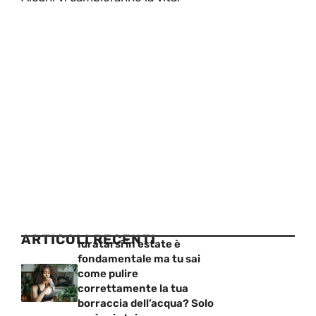
ARTICOLI RECENTI
Idratarsi in estate è
fondamentale ma tu sai
come pulire
correttamente la tua
borraccia dell’acqua? Solo