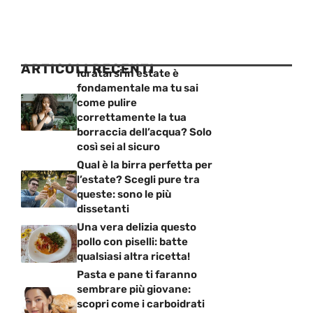
ARTICOLI RECENTI
Idratarsi in estate è
fondamentale ma tu sai
come pulire
correttamente la tua
borraccia dell’acqua? Solo
così sei al sicuro
Qual è la birra perfetta per
l’estate? Scegli pure tra
queste: sono le più
dissetanti
Una vera delizia questo
pollo con piselli: batte
qualsiasi altra ricetta!
Pasta e pane ti faranno
sembrare più giovane:
scopri come i carboidrati