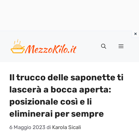
Vai
al
Menu
contenuto
Il trucco delle saponette ti
lascerà a bocca aperta:
posizionale così e li
eliminerai per sempre
6 Maggio 2023
di
Karola Sicali