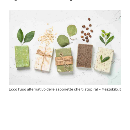
Ecco l’uso alternativo delle saponette che ti stupirà! – Mezzokilo.it