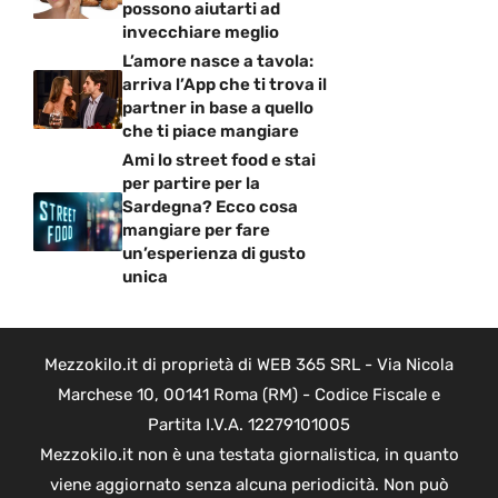
possono aiutarti ad
invecchiare meglio
L’amore nasce a tavola:
arriva l’App che ti trova il
partner in base a quello
che ti piace mangiare
Ami lo street food e stai
per partire per la
Sardegna? Ecco cosa
mangiare per fare
un’esperienza di gusto
unica
Mezzokilo.it di proprietà di WEB 365 SRL - Via Nicola
Marchese 10, 00141 Roma (RM) - Codice Fiscale e
Partita I.V.A. 12279101005
Mezzokilo.it non è una testata giornalistica, in quanto
viene aggiornato senza alcuna periodicità. Non può