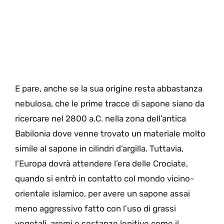
E pare, anche se la sua origine resta abbastanza
nebulosa, che le prime tracce di sapone siano da
ricercare nel 2800 a.C. nella zona dell’antica
Babilonia dove venne trovato un materiale molto
simile al sapone in cilindri d’argilla. Tuttavia,
l’Europa dovrà attendere l’era delle Crociate,
quando si entrò in contatto col mondo vicino-
orientale islamico, per avere un sapone assai
meno aggressivo fatto con l’uso di grassi
vegetali, aromi e sostanze lenitive come il