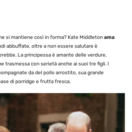
Come si mantiene così in forma? Kate Middleton
ama
di abbuffate, oltre a non essere salutare è
erebbe. La principessa è amante delle verdure,
 trasmessa con serietà anche ai suoi tre figli. I
ccompagnate da del pollo arrostito, sua grande
ase di porridge e frutta fresca.