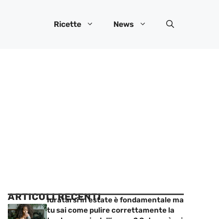
Ricette
News
ARTICOLI RECENTI
Idratarsi in estate è fondamentale ma
tu sai come pulire correttamente la