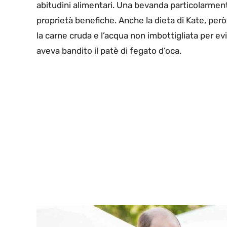
abitudini alimentari. Una bevanda particolarment
proprietà benefiche. Anche la dieta di Kate, però, 
la carne cruda e l’acqua non imbottigliata per evit
aveva bandito il patè di fegato d’oca.