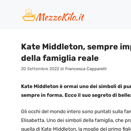
Vai
al
contenuto
Kate Middleton, sempre imp
della famiglia reale
20 Settembre 2022
di
Francesca Capparelli
Kate Middleton è ormai uno dei simboli di pun
sempre in forma. Ecco il suo segreto di belle
Gli occhi del mondo intero sono puntati sulla fam
Elisabetta. Uno dei simboli della famiglia, che
quella di Kate Middleton, la moglie del primo figlio 