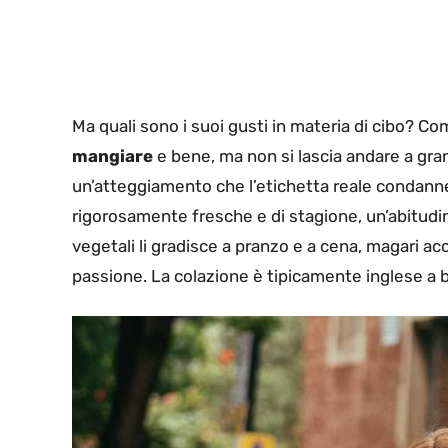
Ma quali sono i suoi gusti in materia di cibo? 
mangiare
e bene, ma non si lascia andare a gran
un’atteggiamento che l’etichetta reale condann
rigorosamente fresche e di stagione, un’abitudine
vegetali li gradisce a pranzo e a cena, magari a
passione. La colazione è tipicamente inglese a b