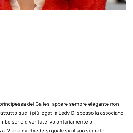
 principessa del Galles, appare sempre elegante non
attutto quelli più legati a Lady D, spesso la associano
trambe sono diventate, volontariamente o
za. Viene da chiedersi quale sia il suo segreto.