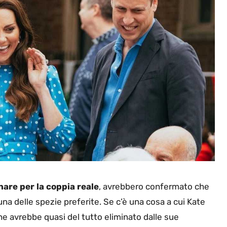
nare per la coppia reale
, avrebbero confermato che
una delle spezie preferite. Se c’è una cosa a cui Kate
che avrebbe quasi del tutto eliminato dalle sue