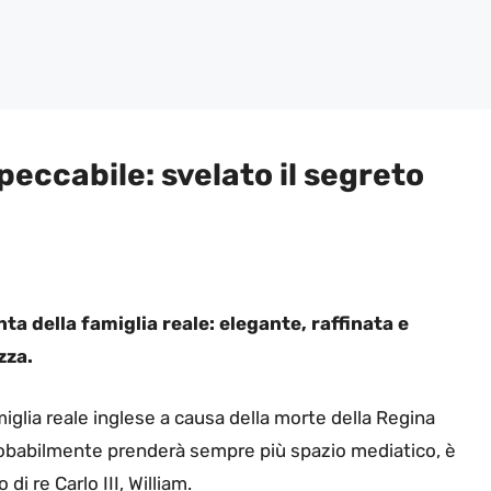
eccabile: svelato il segreto
ta della famiglia reale: elegante, raffinata e
zza.
iglia reale inglese a causa della morte della Regina
 probabilmente prenderà sempre più spazio mediatico, è
di re Carlo III, William.