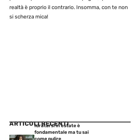
realtà è proprio il contrario. Insomma, con te non
si scherza mica!
ARTICOLI RECENTI
Idratarsi in estate è
fondamentale ma tu sai
come pulire