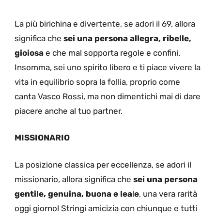
La più birichina e divertente, se adori il 69, allora
significa che
sei una persona allegra, ribelle,
gioiosa
e che mal sopporta regole e confini.
Insomma, sei uno spirito libero e ti piace vivere la
vita in equilibrio sopra la follia, proprio come
canta Vasco Rossi, ma non dimentichi mai di dare
piacere anche al tuo partner.
MISSIONARIO
La posizione classica per eccellenza, se adori il
missionario, allora significa che
sei una persona
gentile, genuina, buona e lea
l
e
, una vera rarità
oggi giorno! Stringi amicizia con chiunque e tutti