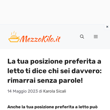
Vai
al
Menu
contenuto
La tua posizione preferita a
letto ti dice chi sei davvero:
rimarrai senza parole!
14 Maggio 2023
di
Karola Sicali
Anche la tua posizione preferita a letto può