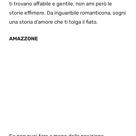
ti trovano affabile e gentile, non ami però le
storie effimere. Da inguaribile romanticona, sogni
una storia d’amore che ti tolga il fiato.
AMAZZONE
Se non puoi fare a meno della posizione