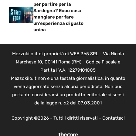
per partire per la
Sardegna? Ecco cosa
mangiare per fare
un’esperienza di gusto
unica
Mezzokilo.it di proprietà di WEB 365 SRL - Via Nicola
Marchese 10, 00141 Roma (RM) - Codice Fiscale e
Partita I.V.A. 12279101005
Mezzokilo.it non è una testata giornalistica, in quanto
viene aggiornato senza alcuna periodicità. Non può
pertanto considerarsi un prodotto editoriale ai sensi
della legge n. 62 del 07.03.2001
Copyright ©2026 - Tutti i diritti riservati -
Contattaci