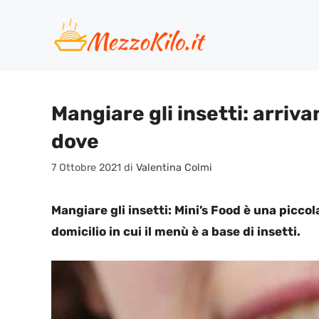
Vai
al
contenuto
Mangiare gli insetti: arriva
dove
7 Ottobre 2021
di
Valentina Colmi
Mangiare gli insetti: Mini’s Food è una picc
domicilio in cui il menù è a base di insetti.