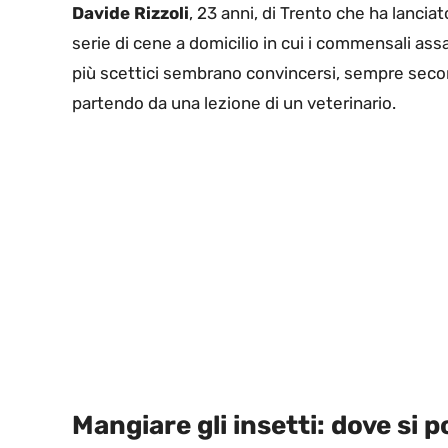
Davide
Rizzoli
, 23 anni, di Trento che ha lancia
serie di cene a domicilio in cui i commensali ass
più scettici sembrano convincersi, sempre secon
partendo da una lezione di un veterinario.
Mangiare gli insetti: dove si