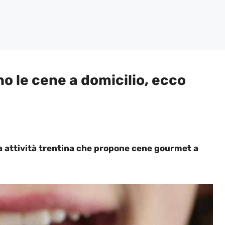
no le cene a domicilio, ecco
ola attività trentina che propone cene gourmet a