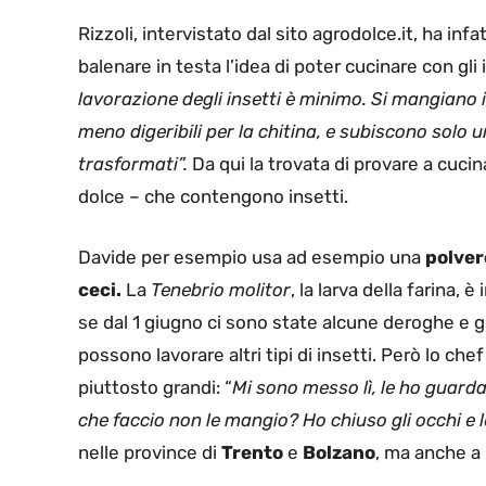
Rizzoli, intervistato dal sito agrodolce.it, ha infa
balenare in testa l’idea di poter cucinare con gli i
lavorazione degli insetti è minimo. Si mangiano 
meno digeribili per la chitina, e subiscono solo 
trasformati”.
Da qui la trovata di provare a cucin
dolce – che contengono insetti.
Davide per esempio usa ad esempio una
polvere
ceci.
La
Tenebrio molitor
, la larva della farina,
se dal 1 giugno ci sono state alcune deroghe e già
possono lavorare altri tipi di insetti. Però lo c
piuttosto grandi: “
Mi sono messo lì, le ho guarda
che faccio non le mangio? Ho chiuso gli occhi e 
nelle province di
Trento
e
Bolzano
, ma anche a