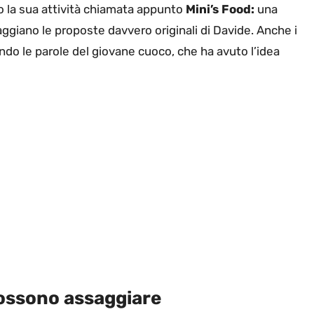
to la sua attività chiamata appunto
Mini’s Food:
una
aggiano le proposte davvero originali di Davide. Anche i
do le parole del giovane cuoco, che ha avuto l’idea
 possono assaggiare