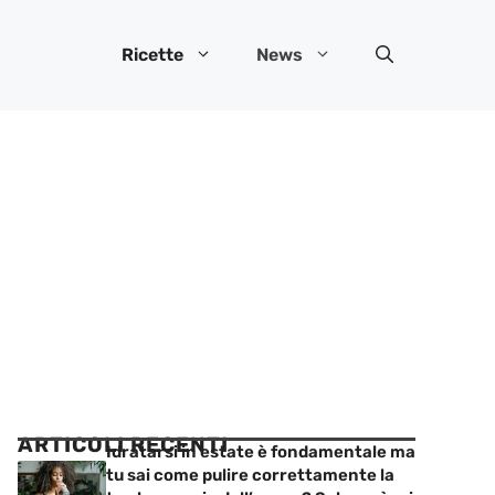
Ricette
News
ARTICOLI RECENTI
Idratarsi in estate è fondamentale ma
tu sai come pulire correttamente la