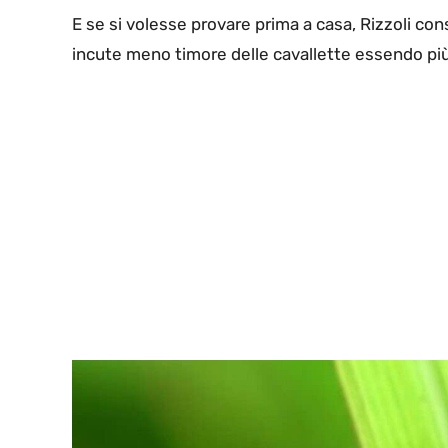
E se si volesse provare prima a casa, Rizzoli cons
incute meno timore delle cavallette essendo più 