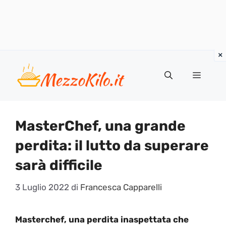
Vai
al
Menu
contenuto
MasterChef, una grande
perdita: il lutto da superare
sarà difficile
3 Luglio 2022
di
Francesca Capparelli
Masterchef, una perdita inaspettata che