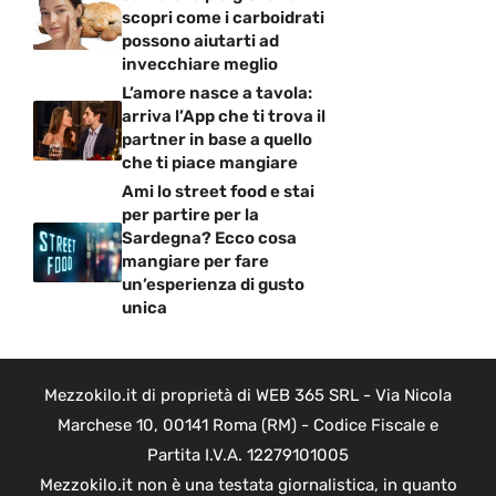
scopri come i carboidrati
possono aiutarti ad
invecchiare meglio
L’amore nasce a tavola:
arriva l’App che ti trova il
partner in base a quello
che ti piace mangiare
Ami lo street food e stai
per partire per la
Sardegna? Ecco cosa
mangiare per fare
un’esperienza di gusto
unica
Mezzokilo.it di proprietà di WEB 365 SRL - Via Nicola
Marchese 10, 00141 Roma (RM) - Codice Fiscale e
Partita I.V.A. 12279101005
Mezzokilo.it non è una testata giornalistica, in quanto