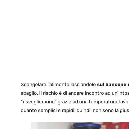
Scongelare l’alimento lasciandolo
sul bancone d
sbaglio. Il rischio è di andare incontro ad un’int
“risveglieranno” grazie ad una temperatura favo
quanto semplici e rapidi, quindi, non sono la giu