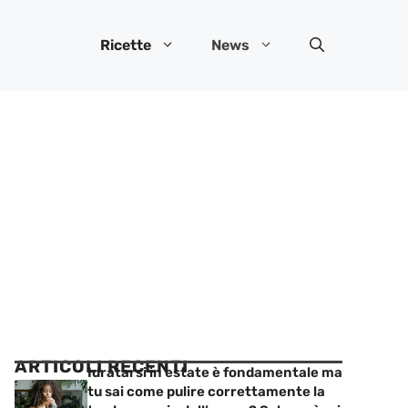
Ricette
News
ARTICOLI RECENTI
Idratarsi in estate è fondamentale ma
tu sai come pulire correttamente la