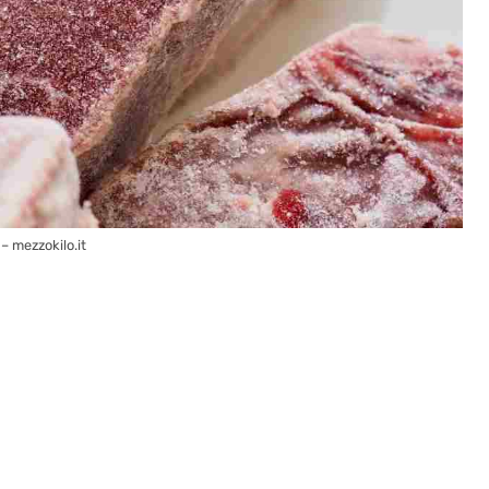
– mezzokilo.it