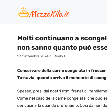
Vai
al
contenuto
Molti continuano a scongel
non sanno quanto può esse
23 Settembre 2024
di
Cindy D
Conservare della carne congelata in freeze
Tuttavia, quando arriva il momento di scong
Spesso, presi dai nostri ritmi frenetici, tendiamo
Come nel caso della carne congelata, che può e
per cucinarla quando preferiamo. Così da non dove