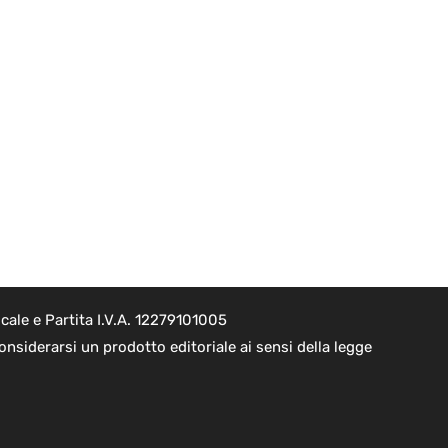
cale e Partita I.V.A. 12279101005
nsiderarsi un prodotto editoriale ai sensi della legge