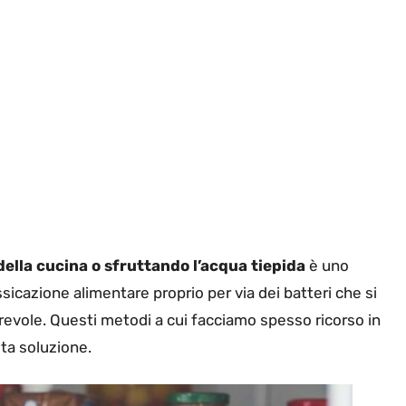
ella cucina o sfruttando l’acqua tiepida
è uno
ossicazione alimentare proprio per via dei batteri che si
revole. Questi metodi a cui facciamo spesso ricorso in
sta soluzione.