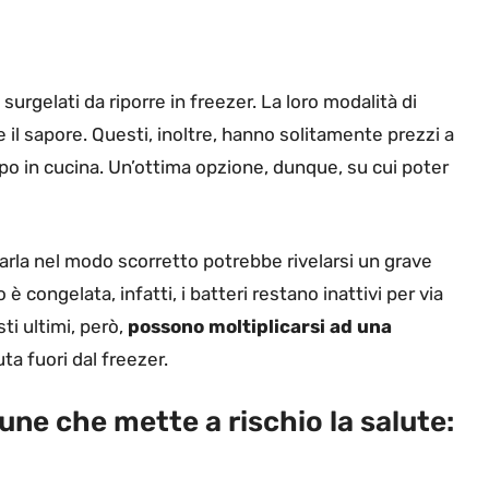
surgelati da riporre in freezer. La loro modalità di
e il sapore. Questi, inoltre, hanno solitamente prezzi a
po in cucina. Un’ottima opzione, dunque, su cui poter
arla nel modo scorretto potrebbe rivelarsi un grave
 è congelata, infatti, i batteri restano inattivi per via
i ultimi, però,
possono moltiplicarsi ad una
ta fuori dal freezer.
une che mette a rischio la salute: