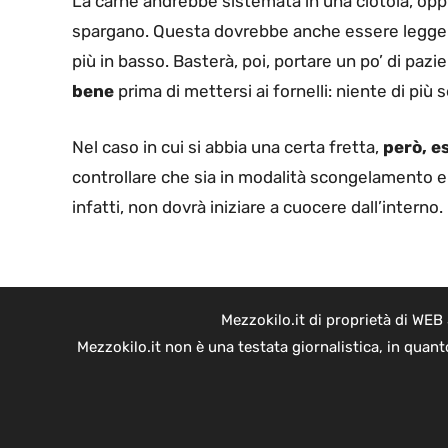
La carne andrebbe sistemata in una ciotola, oppu
spargano. Questa dovrebbe anche essere legger
più in basso. Basterà, poi, portare un po’ di pazi
bene
prima di mettersi ai fornelli: niente di più 
Nel caso in cui si abbia una certa fretta,
però, es
controllare che sia in modalità scongelamento e sc
infatti, non dovrà iniziare a cuocere dall’interno.
Mezzokilo.it di proprietà di WEB
Mezzokilo.it non è una testata giornalistica, in quan