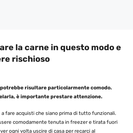
are la carne in questo modo e
re rischioso
r potrebbe risultare particolarmente comodo.
elarla, è importante prestare attenzione.
 a fare acquisti che siano prima di tutto funzionali.
ssere comodamente tenuta in freezer e tirata fuori
r ogni volta uscire di casa per recarci al