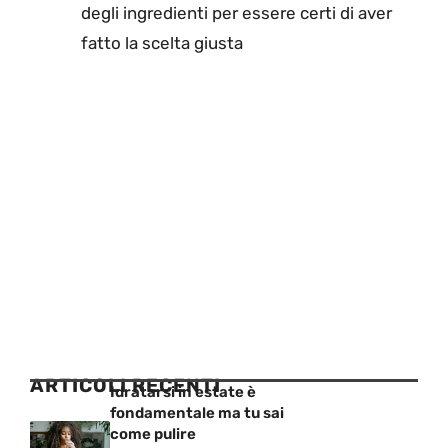
degli ingredienti per essere certi di aver
fatto la scelta giusta
ARTICOLI RECENTI
Idratarsi in estate è
fondamentale ma tu sai
come pulire