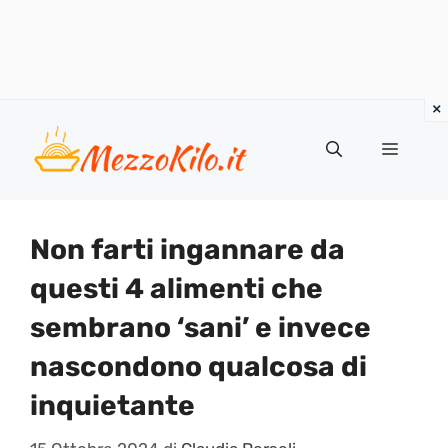
Vai
al
Menu
contenuto
Non farti ingannare da
questi 4 alimenti che
sembrano ‘sani’ e invece
nascondono qualcosa di
inquietante