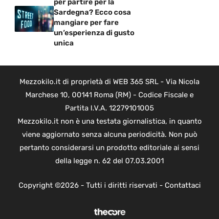
per partire per la
Sardegna? Ecco cosa
mangiare per fare
un’esperienza di gusto
unica
Mezzokilo.it di proprietà di WEB 365 SRL - Via Nicola
Marchese 10, 00141 Roma (RM) - Codice Fiscale e
Partita I.V.A. 12279101005
Mezzokilo.it non è una testata giornalistica, in quanto
viene aggiornato senza alcuna periodicità. Non può
pertanto considerarsi un prodotto editoriale ai sensi
della legge n. 62 del 07.03.2001
Copyright ©2026 - Tutti i diritti riservati -
Contattaci