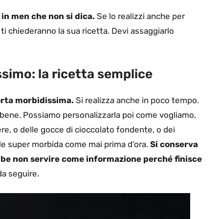
 in men che non si dica.
Se lo realizzi anche per
i ti chiederanno la sua ricetta. Devi assaggiarlo
simo: la ricetta semplice
orta morbidissima.
Si realizza anche in poco tempo.
o bene. Possiamo personalizzarla poi come vogliamo,
re, o delle gocce di cioccolato fondente, o dei
nde super morbida come mai prima d’ora.
Si conserva
bbe non servire come informazione perché finisce
da seguire.