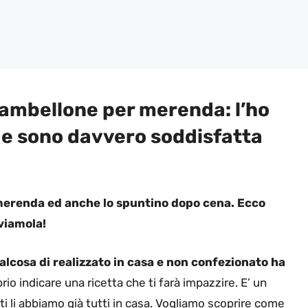
ciambellone per merenda: l’ho
 e sono davvero soddisfatta
a merenda ed anche lo spuntino dopo cena. Ecco
viamola!
alcosa di realizzato in casa e non confezionato ha
io indicare una ricetta che ti farà impazzire. E’ un
i li abbiamo già tutti in casa. Vogliamo scoprire come