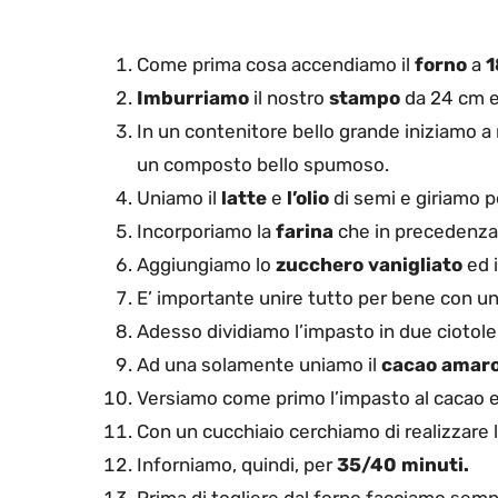
Come prima cosa accendiamo il
forno
a
1
Imburriamo
il nostro
stampo
da 24 cm e
In un contenitore bello grande iniziamo a
un composto bello spumoso.
Uniamo il
latte
e
l’olio
di semi e giriamo p
Incorporiamo la
farina
che in precedenza
Aggiungiamo lo
zucchero
vanigliato
ed i
E’ importante unire tutto per bene con un
Adesso dividiamo l’impasto in due ciotole
Ad una solamente uniamo il
cacao amar
Versiamo come primo l’impasto al cacao e
Con un cucchiaio cerchiamo di realizzare 
Inforniamo, quindi, per
35/40 minuti.