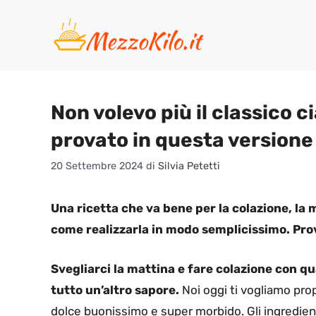
Vai
al
contenuto
Non volevo più il classico 
provato in questa versione
20 Settembre 2024
di
Silvia Petetti
Una ricetta che va bene per la colazione, l
come realizzarla in modo semplicissimo. Pro
Svegliarci la mattina e fare colazione con qu
tutto un’altro sapore.
Noi oggi ti vogliamo propr
dolce buonissimo e super morbido. Gli ingredient