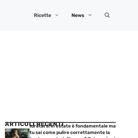
Ricette
News
ARTICOLI RECENTI
Idratarsi in estate è fondamentale ma
tu sai come pulire correttamente la