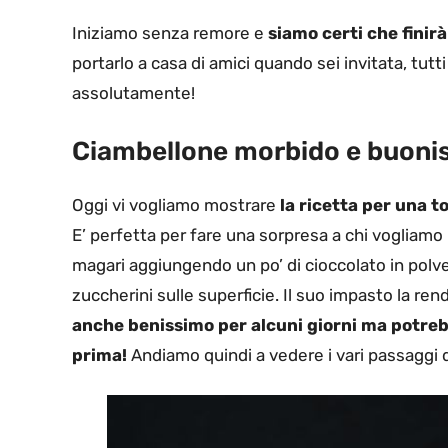
Iniziamo senza remore e
siamo certi che finirà
portarlo a casa di amici quando sei invitata, tutt
assolutamente!
Ciambellone morbido e buonis
Oggi vi vogliamo mostrare
la ricetta per una t
E’ perfetta per fare una sorpresa a chi vogliam
magari aggiungendo un po’ di cioccolato in polve
zuccherini sulle superficie.
Il suo impasto la re
anche benissimo per alcuni giorni ma potre
prima!
Andiamo quindi a vedere i vari passaggi 