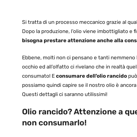
Si tratta di un processo meccanico grazie al quale
Dopo la produzione, l’olio viene imbottigliato e fi
bisogna prestare attenzione anche alla conse
Ebbene, molti non ci pensano e tanti nemmeno lo
occhio ed all’olfatto ci rivelano che in realtà 
consumato! E
consumare dell’olio rancido
può
possiamo quindi capire se il nostro olio è ancora
Questi dettagli ci saranno utilissimi!
Olio rancido? Attenzione a quest
non consumarlo!