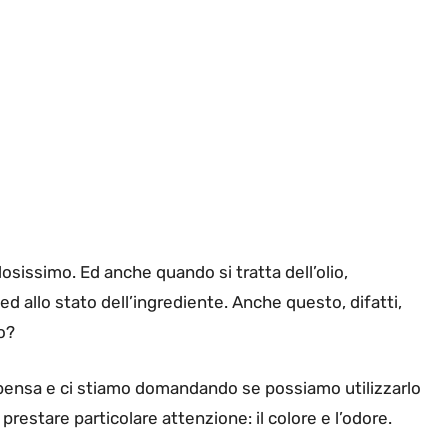
osissimo. Ed anche quando si tratta dell’olio,
d allo stato dell’ingrediente. Anche questo, difatti,
o?
spensa e ci stiamo domandando se possiamo utilizzarlo
restare particolare attenzione: il colore e l’odore.