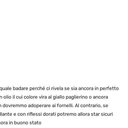
uale badare perché ci rivela se sia ancora in perfetto
olio il cui colore vira al giallo paglierino o ancora
 dovremmo adoperare ai fornelli. Al contrario, se
llante e con riflessi dorati potremo allora star sicuri
ncora in buono stato