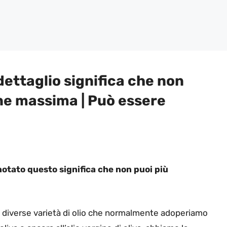
 dettaglio significa che non
ne massima | Può essere
 notato questo significa che non puoi più
le diverse varietà di olio che normalmente adoperiamo