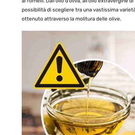
ai fornelli. Dall’olio d’oliva, all’olio extravergine 
possibilità di scegliere tra una vastissima varie
ottenuto attraverso la molitura delle olive.