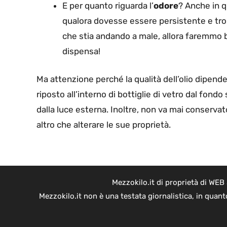
E per quanto riguarda l’
odore
? Anche in q
qualora dovesse essere persistente e tr
che stia andando a male, allora faremmo 
dispensa!
Ma attenzione perché la qualità dell’olio dipen
riposto all’interno di bottiglie di vetro dal fon
dalla luce esterna. Inoltre, non va mai conserva
altro che alterare le sue proprietà.
Mezzokilo.it di proprietà di WEB
Mezzokilo.it non è una testata giornalistica, in quan