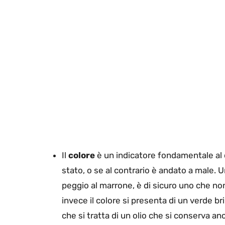
Il
colore
è un indicatore fondamentale al q
stato, o se al contrario è andato a male. Un 
peggio al marrone, è di sicuro uno che non
invece il colore si presenta di un verde bri
che si tratta di un olio che si conserva a