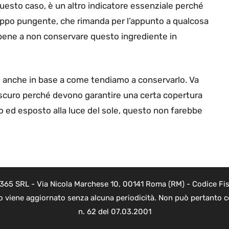
uesto caso, è un altro indicatore essenziale perché
oppo pungente, che rimanda per l’appunto a qualcosa
bene a non conservare questo ingrediente in
de anche in base a come tendiamo a conservarlo. Va
do scuro perché devono garantire una certa copertura
to ed esposto alla luce del sole, questo non farebbe
 365 SRL - Via Nicola Marchese 10, 00141 Roma (RM) - Codice Fis
to viene aggiornato senza alcuna periodicità. Non può pertanto co
n. 62 del 07.03.2001