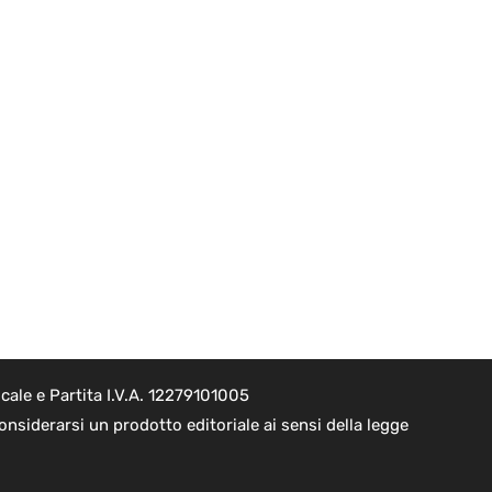
cale e Partita I.V.A. 12279101005
nsiderarsi un prodotto editoriale ai sensi della legge