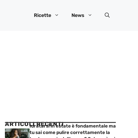
Ricette
News
ARTICOLI RECENTI
Idratarsi in estate è fondamentale ma
tu sai come pulire correttamente la