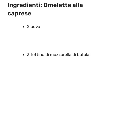
Ingredienti: Omelette alla
caprese
2 uova
3 fettine di mozzarella di bufala