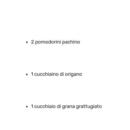
2 pomodorini pachino
1 cucchiaino di origano
1 cucchiaio di grana grattugiato