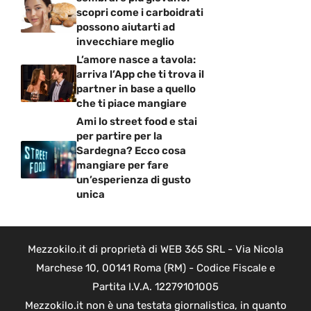
scopri come i carboidrati
possono aiutarti ad
invecchiare meglio
L’amore nasce a tavola:
arriva l’App che ti trova il
partner in base a quello
che ti piace mangiare
Ami lo street food e stai
per partire per la
Sardegna? Ecco cosa
mangiare per fare
un’esperienza di gusto
unica
Mezzokilo.it di proprietà di WEB 365 SRL - Via Nicola
Marchese 10, 00141 Roma (RM) - Codice Fiscale e
Partita I.V.A. 12279101005
Mezzokilo.it non è una testata giornalistica, in quanto