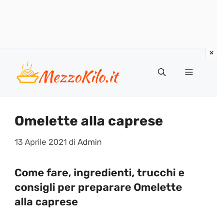
Vai
al
Menu
contenuto
Omelette alla caprese
13 Aprile 2021
di
Admin
Come fare, ingredienti, trucchi e
consigli per preparare Omelette
alla caprese