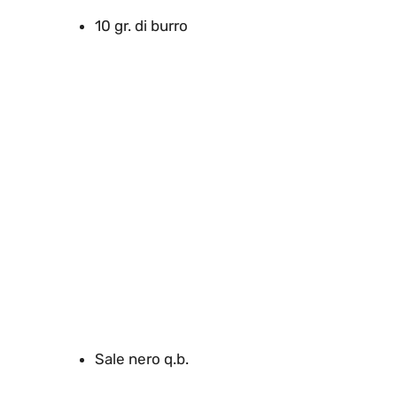
10 gr. di burro
Sale nero q.b.