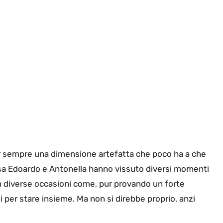
a pur sempre una dimensione artefatta che poco ha a che
Casa Edoardo e Antonella hanno vissuto diversi momenti
in diverse occasioni come, pur provando un forte
ti per stare insieme. Ma non si direbbe proprio, anzi