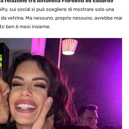
la relazione tra
Antonella Fiordelisi ed Edoardo
lity, sui social si può scegliere di mostrare solo una
a e da vetrina. Ma nessuno, proprio nessuno, avrebbe mai
to ben 6 mesi insieme.