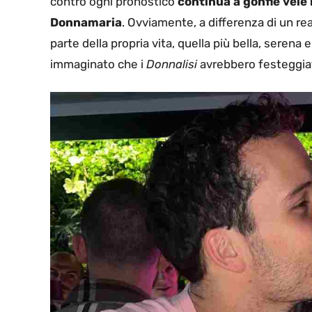
contro ogni pronostico
continua a gonfie vele 
Donnamaria
. Ovviamente, a differenza di un rea
parte della propria vita, quella più bella, seren
immaginato che i
Donnalisi
avrebbero festeggia