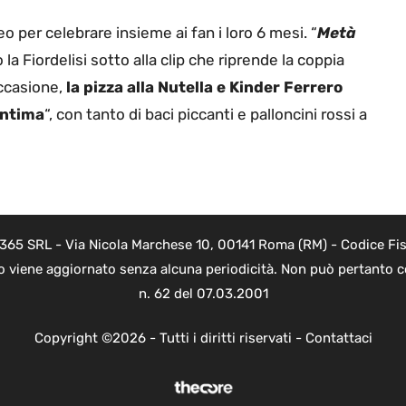
eo per celebrare insieme ai fan i loro 6 mesi. “
Metà
to la Fiordelisi sotto alla clip che riprende la coppia
occasione,
la pizza alla Nutella e Kinder Ferrero
intima
“, con tanto di baci piccanti e palloncini rossi a
 365 SRL - Via Nicola Marchese 10, 00141 Roma (RM) - Codice Fis
to viene aggiornato senza alcuna periodicità. Non può pertanto co
n. 62 del 07.03.2001
Copyright ©2026 - Tutti i diritti riservati -
Contattaci