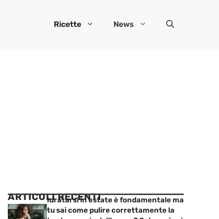
Ricette
News
ARTICOLI RECENTI
Idratarsi in estate è fondamentale ma
tu sai come pulire correttamente la