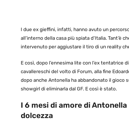
I due ex gieffini, infatti, hanno avuto un perc
all’interno della casa più spiata d’Italia. Tant’è 
intervenuto per aggiustare il tiro di un reality c
E così, dopo l’ennesima lite con l’ex tentatrice
cavallereschi del volto di Forum, alla fine Edoar
dopo anche Antonella ha abbandonato il gioco su
showgirl di eliminarla dal GF. E così è stato.
I 6 mesi di amore di Antonella
dolcezza