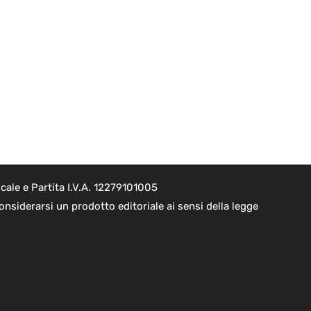
cale e Partita I.V.A. 12279101005
nsiderarsi un prodotto editoriale ai sensi della legge