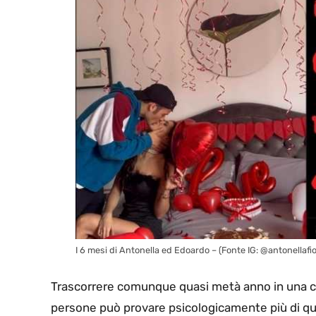
I 6 mesi di Antonella ed Edoardo – (Fonte IG: @antonellafior
Trascorrere comunque quasi metà anno in una ca
persone può provare psicologicamente più di q