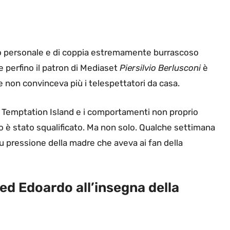
orso personale e di coppia estremamente burrascoso
che perfino il patron di Mediaset
Piersilvio Berlusconi
è
he non convinceva più i telespettatori da casa.
 di Temptation Island e i comportamenti non proprio
do è stato squalificato. Ma non solo. Qualche settimana
 pressione della madre che aveva ai fan della
 ed Edoardo all’insegna della