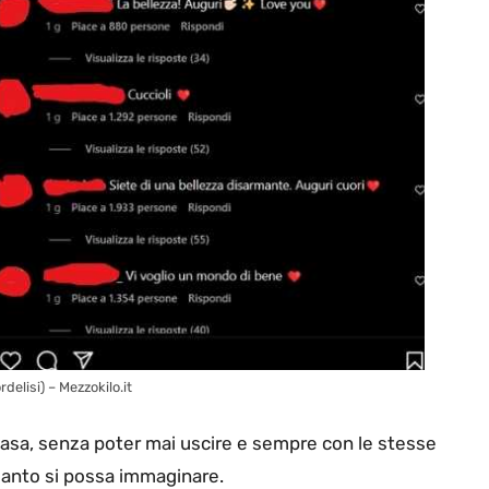
delisi) – Mezzokilo.it
sa, senza poter mai uscire e sempre con le stesse
uanto si possa immaginare.