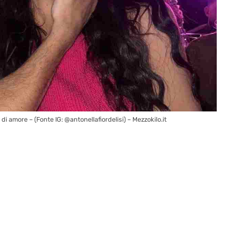
 amore – (Fonte IG: @antonellafiordelisi) – Mezzokilo.it