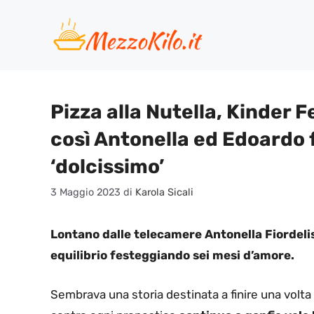
Vai
al
contenuto
Pizza alla Nutella, Kinder F
così Antonella ed Edoardo 
‘dolcissimo’
3 Maggio 2023
di
Karola Sicali
Lontano dalle telecamere Antonella Fiordeli
equilibrio festeggiando sei mesi d’amore.
Sembrava una storia destinata a finire una volta