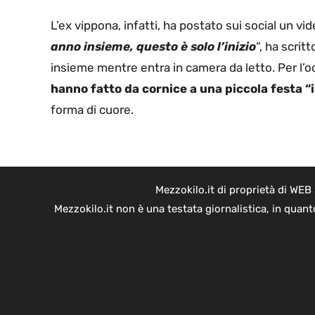
L’ex vippona, infatti, ha postato sui social un vid
anno insieme, questo è solo l’inizio
“, ha scrit
insieme mentre entra in camera da letto. Per l’
hanno fatto da cornice a una piccola festa “
forma di cuore.
Mezzokilo.it di proprietà di WEB
Mezzokilo.it non è una testata giornalistica, in quan