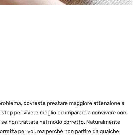
o problema, dovreste prestare maggiore attenzione a
o step per vivere meglio ed imparare a convivere con
, se non trattata nel modo corretto. Naturalmente
orretta per voi, ma perché non partire da qualche