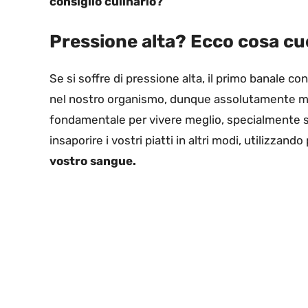
consiglio culinario?
Pressione alta? Ecco cosa cu
Se si soffre di pressione alta, il primo banale co
nel nostro organismo, dunque assolutamente men
fondamentale per vivere meglio, specialmente se
insaporire i vostri piatti in altri modi, utilizzan
vostro sangue.