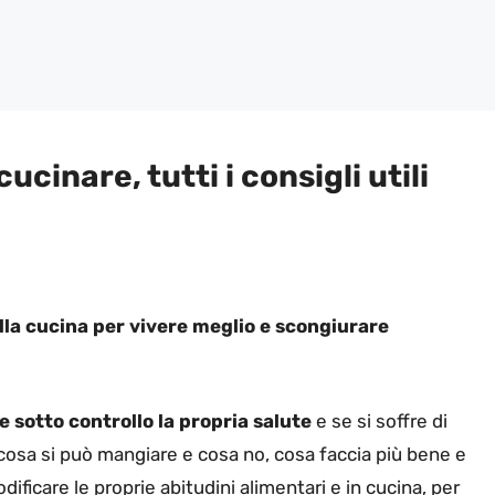
cinare, tutti i consigli utili
alla cucina per vivere meglio e scongiurare
e sotto controllo la propria salute
e se si soffre di
 cosa si può mangiare e cosa no, cosa faccia più bene e
ficare le proprie abitudini alimentari e in cucina, per