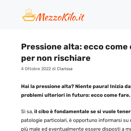
Vai
al
contenuto
Pressione alta: ecco come cu
per non rischiare
4 Ottobre 2022
di
Clarissa
Hai la pressione alta? Niente paura! Inizia d
problemi ulteriori in futuro: ecco come fare.
Si sa,
il cibo è fondamentale se si vuole tener
patologie particolari, è opportuno informarsi su
più male ed eventualmente essere disposti a modi