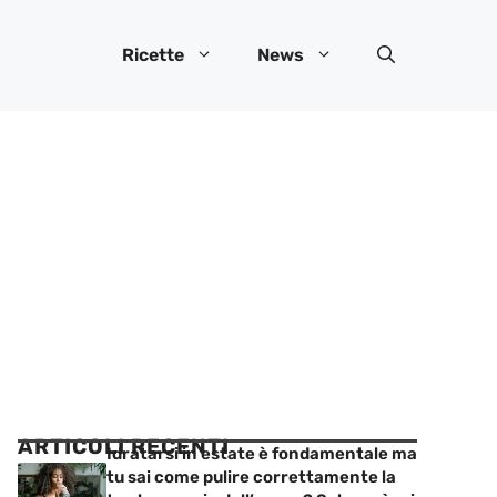
Ricette
News
ARTICOLI RECENTI
Idratarsi in estate è fondamentale ma
tu sai come pulire correttamente la