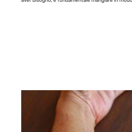
aver bisogno, è fondamentale mangiare in modo 