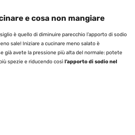
cinare e cosa non mangiare
nsiglio è quello di diminuire parecchio l’apporto di sodio
o sale! Iniziare a cucinare meno salato è
 già avete la pressione più alta del normale: potete
do più spezie e riducendo così
l’apporto di sodio nel