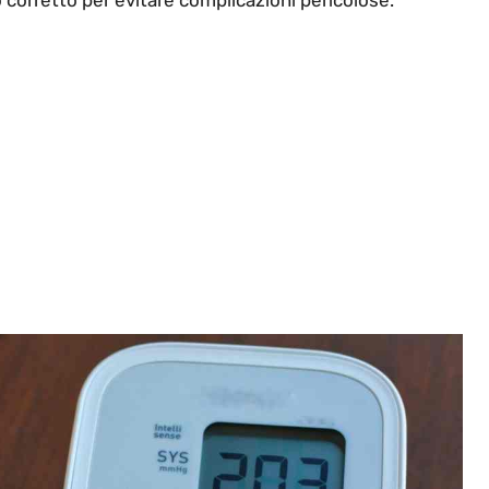
corretto per evitare complicazioni pericolose.