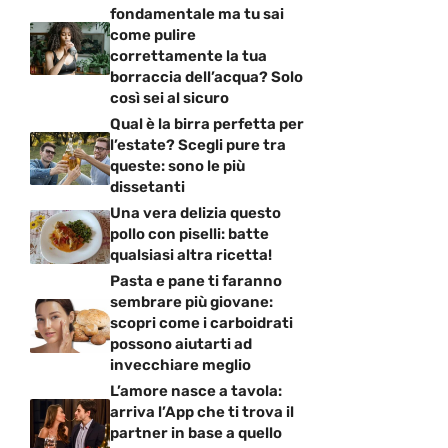
fondamentale ma tu sai
come pulire
correttamente la tua
borraccia dell’acqua? Solo
così sei al sicuro
Qual è la birra perfetta per
l’estate? Scegli pure tra
queste: sono le più
dissetanti
Una vera delizia questo
pollo con piselli: batte
qualsiasi altra ricetta!
Pasta e pane ti faranno
sembrare più giovane:
scopri come i carboidrati
possono aiutarti ad
invecchiare meglio
L’amore nasce a tavola:
arriva l’App che ti trova il
partner in base a quello