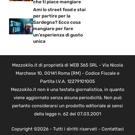
che ti piace mangiare
Ami lo street food e stai
per partire per la
Sardegna? Ecco cosa
mangiare per fare
un’esperienza di gusto
unica
Mezzokilo.it di proprietà di WEB 365 SRL - Via Nicola
Marchese 10, 00141 Roma (RM) - Codice Fiscale e
Partita I.V.A. 12279101005
Mezzokilo.it non è una testata giornalistica, in quanto
viene aggiornato senza alcuna periodicità. Non può
pertanto considerarsi un prodotto editoriale ai sensi
della legge n. 62 del 07.03.2001
Copyright ©2026 - Tutti i diritti riservati -
Contattaci