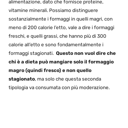
alimentazione, dato che fornisce proteine,
vitamine minerali. Possiamo distinguere
sostanzialmente i formaggi in quelli magri, con
meno di 200 calorie l’etto, vale a dire i formaggi
freschi, e quelli grassi, che hanno più di 300
calorie all’etto e sono fondamentalmente i
formaggi stagionati.
Questo non vuol dire che
chi è a dieta può mangiare solo il formaggio
magro (quindi fresco) e non quello
stagionato
, ma solo che questa seconda
tipologia va consumata con più moderazione.