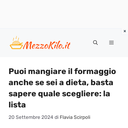
Vai
al
Menu
contenuto
Puoi mangiare il formaggio
anche se sei a dieta, basta
sapere quale scegliere: la
lista
20 Settembre 2024
di
Flavia Scirpoli