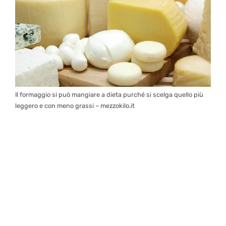
Il formaggio si può mangiare a dieta purché si scelga quello più
leggero e con meno grassi – mezzokilo.it