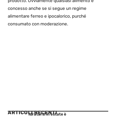
prodotto. Ovviamente qualsiasi alimento è
concesso anche se si segue un regime
alimentare ferreo e ipocalorico, purché
consumato con moderazione.
ARTICOLI RECENTI
Idratarsi in estate è