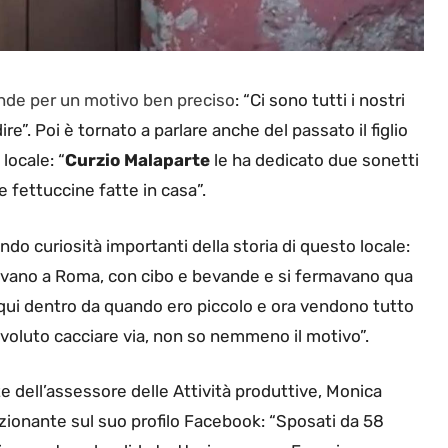
ande per un motivo ben preciso
: “Ci sono tutti i nostri
ire”. Poi è tornato a parlare anche del passato il figlio
 locale: “
Curzio Malaparte
le ha dedicato due sonetti
e fettuccine fatte in casa”.
o curiosità importanti della storia di questo locale:
rivavano a Roma, con cibo e bevande e si fermavano qua
 qui dentro da quando ero piccolo e ora vendono tutto
voluto cacciare via, non so nemmeno il motivo”.
dell’assessore delle Attività produttive, Monica
ionante sul suo profilo Facebook: “Sposati da 58