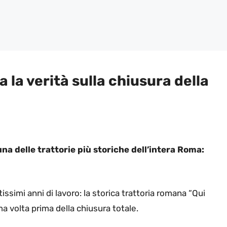
 la verità sulla chiusura della
una delle trattorie più storiche dell’intera Roma:
simi anni di lavoro: la storica trattoria romana “Qui
a volta prima della chiusura totale.