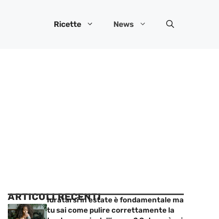
Ricette
News
ARTICOLI RECENTI
Idratarsi in estate è fondamentale ma
tu sai come pulire correttamente la