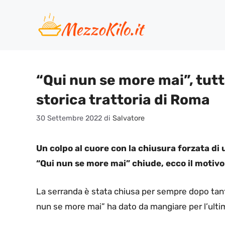
Vai
al
contenuto
“Qui nun se more mai”, tutta
storica trattoria di Roma
30 Settembre 2022
di
Salvatore
Un colpo al cuore con la chiusura forzata di 
“Qui nun se more mai” chiude, ecco il motivo
La serranda è stata chiusa per sempre dopo tantis
nun se more mai” ha dato da mangiare per l’ultim