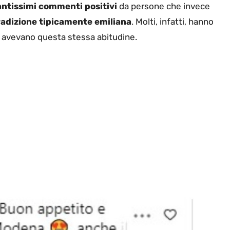
antissimi commenti positivi
da persone che invece
radizione tipicamente emiliana
. Molti, infatti, hanno
i avevano questa stessa abitudine.