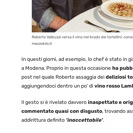
Roberto Valbuzzi versa il vino nel brodo dei tortellini: 
mezzokilo.it
In questi giorni, ad esempio, lo chef è stato in 
a Modena. Proprio in questa occasione
ha pubbl
post nel quale Roberto assaggia dei
deliziosi to
aggiungendoci dentro un po’ di
vino rosso Lam
Il gesto si è rivelato davvero
inaspettato e orig
commentato quasi con disgusto
, trovando as
addirittura definito
‘inaccettabile’
.