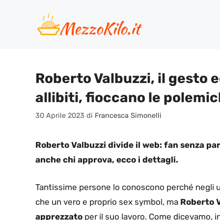
Vai
al
contenuto
Roberto Valbuzzi, il gesto e
allibiti, fioccano le polemi
30 Aprile 2023
di
Francesca Simonelli
Roberto Valbuzzi divide il web: fan senza par
anche chi approva, ecco i dettagli.
Tantissime persone lo conoscono perché negli ult
che un vero e proprio sex symbol, ma
Roberto V
apprezzato
per il suo lavoro. Come dicevamo, 