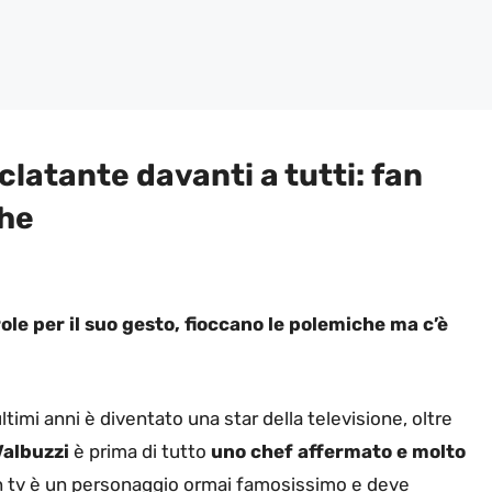
clatante davanti a tutti: fan
che
ole per il suo gesto, fioccano le polemiche ma c’è
imi anni è diventato una star della televisione, oltre
albuzzi
è prima di tutto
uno chef affermato e molto
in tv è un personaggio ormai famosissimo e deve