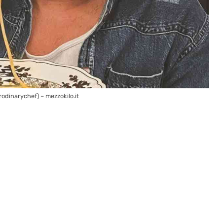
odinarychef) – mezzokilo.it