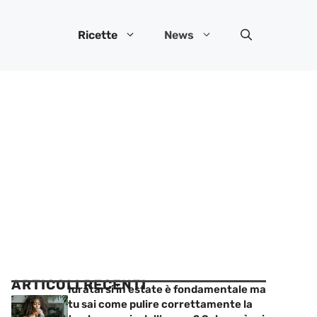
Ricette
News
ARTICOLI RECENTI
Idratarsi in estate è fondamentale ma
tu sai come pulire correttamente la