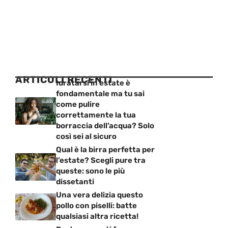
ARTICOLI RECENTI
Idratarsi in estate è
fondamentale ma tu sai
come pulire
correttamente la tua
borraccia dell’acqua? Solo
così sei al sicuro
Qual è la birra perfetta per
l’estate? Scegli pure tra
queste: sono le più
dissetanti
Una vera delizia questo
pollo con piselli: batte
qualsiasi altra ricetta!