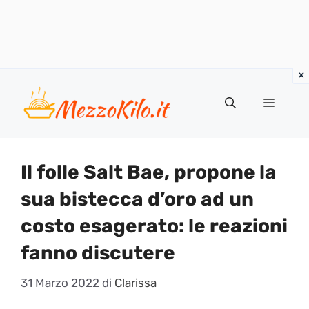
Vai
al
Menu
contenuto
Il folle Salt Bae, propone la
sua bistecca d’oro ad un
costo esagerato: le reazioni
fanno discutere
31 Marzo 2022
di
Clarissa