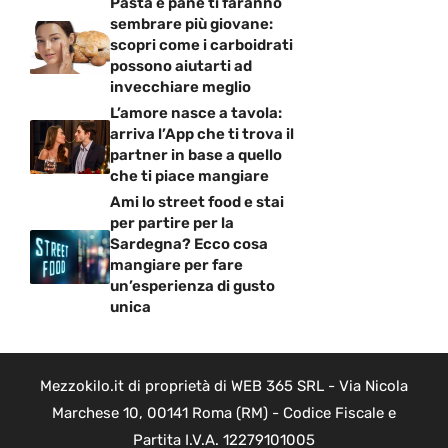
Pasta e pane ti faranno
sembrare più giovane:
scopri come i carboidrati
possono aiutarti ad
invecchiare meglio
L’amore nasce a tavola:
arriva l’App che ti trova il
partner in base a quello
che ti piace mangiare
Ami lo street food e stai
per partire per la
Sardegna? Ecco cosa
mangiare per fare
un’esperienza di gusto
unica
Mezzokilo.it di proprietà di WEB 365 SRL - Via Nicola
Marchese 10, 00141 Roma (RM) - Codice Fiscale e
Partita I.V.A. 12279101005