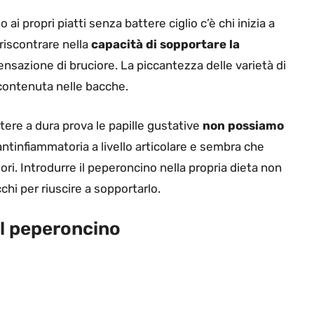
i propri piatti senza battere ciglio c’è chi inizia a
riscontrare nella
capacità di sopportare la
 sensazione di bruciore. La piccantezza delle varietà di
 contenuta nelle bacche.
ere a dura prova le papille gustative
non possiamo
ntinfiammatoria a livello articolare e sembra che
mori. Introdurre il peperoncino nella propria dieta non
chi per riuscire a sopportarlo.
il peperoncino