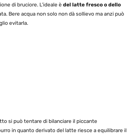
one di bruciore. L’ideale è
del latte fresco o dello
ata. Bere acqua non solo non dà sollievo ma anzi può
io evitarla.
tto si può tentare di bilanciare il piccante
 burro in quanto derivato del latte riesce a equilibrare il