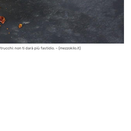
rucchi: non ti darà più fastidio. – (mezzokilo.it)