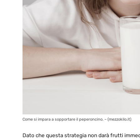
Come si impara a sopportare il peperoncino. – (mezzokilo.it)
Dato che questa strategia non darà frutti immed