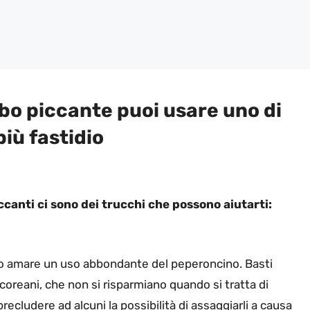
ibo piccante puoi usare uno di
più fastidio
iccanti ci sono dei trucchi che possono aiutarti:
o amare un uso abbondante del peperoncino. Basti
coreani, che non si risparmiano quando si tratta di
cludere ad alcuni la possibilità di assaggiarli a causa