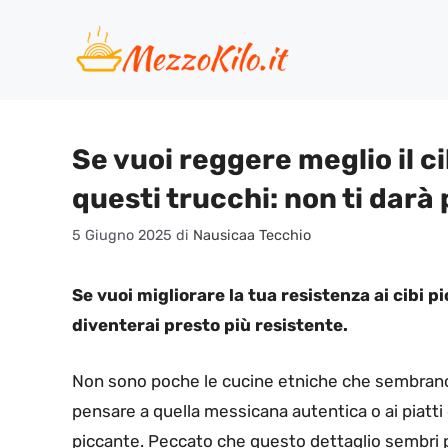
Vai
al
contenuto
Se vuoi reggere meglio il c
questi trucchi: non ti darà 
5 Giugno 2025
di
Nausicaa Tecchio
Se vuoi migliorare la tua resistenza ai cibi p
diventerai presto più resistente.
Non sono poche le cucine etniche che sembran
pensare a quella messicana autentica o ai piatti 
piccante. Peccato che questo dettaglio sembri pre