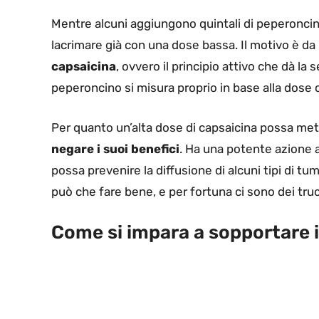
Mentre alcuni aggiungono quintali di peperoncino a
lacrimare già con una dose bassa. Il motivo è da 
capsaicina
, ovvero il principio attivo che dà la
peperoncino si misura proprio in base alla dose
Per quanto un’alta dose di capsaicina possa mett
negare i suoi benefici
. Ha una potente azione a
possa prevenire la diffusione di alcuni tipi di tu
può che fare bene, e per fortuna ci sono dei truc
Come si impara a sopportare 