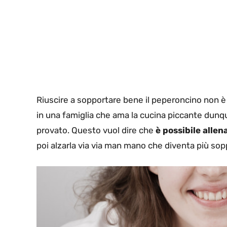
Riuscire a sopportare bene il peperoncino non è 
in una famiglia che ama la cucina piccante dunque
provato. Questo vuol dire che
è possibile allen
poi alzarla via via man mano che diventa più sop