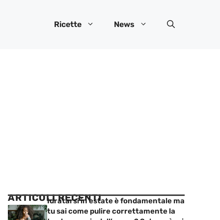
Ricette
News
ARTICOLI RECENTI
Idratarsi in estate è fondamentale ma
tu sai come pulire correttamente la