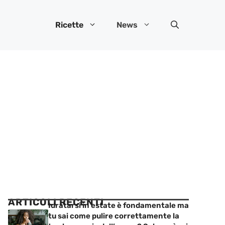
Ricette
News
ARTICOLI RECENTI
Idratarsi in estate è fondamentale ma
tu sai come pulire correttamente la