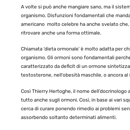
A volte si può anche mangiare sano, ma il siste
organismo. Disfunzioni fondamentali che mandano
americano molto celebre ha anche svelato che,
ritrovare anche una forma ottimale.
Chiamata ‘dieta ormonale’ è molto adatta per ch
organismo. Gli ormoni sono fondamentali perché r
caratterizzato da deficit di un ormone sintetizzat
testosterone, nell’obesità maschile, o ancora al 
Così Thierry Hertoghe, il nome dell’docrinologo
tutto anche sugli ormoni. Così, in base ai vari sq
cerca di curare ponendo rimedio ai problemi sen
assorbendo soltanto determinati alimenti.