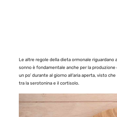
Le altre regole della dieta ormonale riguardano a
sonno è fondamentale anche per la produzione deg
un po’ durante al giorno all’aria aperta, visto che
tra la serotonina e il cortisolo.