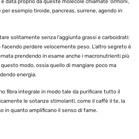
 è data proprio da queste molecole chiamate ‘ormoni’,
 per esempio tiroide, pancreas, surrene, agendo in
are solitamente senza l’aggiunta grassi e carboidrati:
o facendo perdere velocemente peso. L’altro segreto è
 giornata prendendo in esame anche i macronutrienti più
In questo modo, ossia quello di mangiare poco ma
edendo energia.
no fibra integrale in modo tale da purificare tutto il
camente le sotanze stimolanti, come il caffè il te, la
o in quanto amplificano il senso di fame.