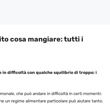
to cosa mangiare: tutti i
n difficoltà con qualche squilibrio di troppo: i
monale, che può andare in difficoltà in certi momenti:
e un regime alimentare particolare può aiutare tanto.