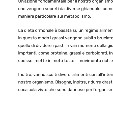
Un’azione fondamentale per il nostro organismo
che vengono secreti da diverse ghiandole, come
maniera particolare sul metabolismo.
La dieta ormonale è basata su un regime aliment
in questo modo i grassi vengono subito bruciat
quello di dividere i pasti in vari momenti della
imprtanti, come proteine, grassi e carboidrati. 
spesso, mette in moto tutto il movimento richi
Inoltre, vanno scelti diversi alimenti con all’inter
nostro organismo. Bisogna, inoltre, ridurre drasti
coca cola visto che sono dannose per l’organism