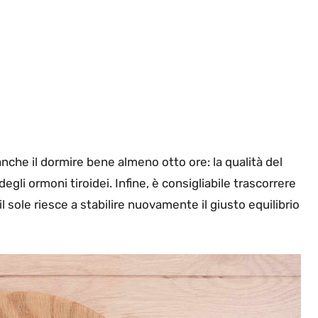
nche il dormire bene almeno otto ore: la qualità del
li ormoni tiroidei. Infine, è consigliabile trascorrere
 il sole riesce a stabilire nuovamente il giusto equilibrio