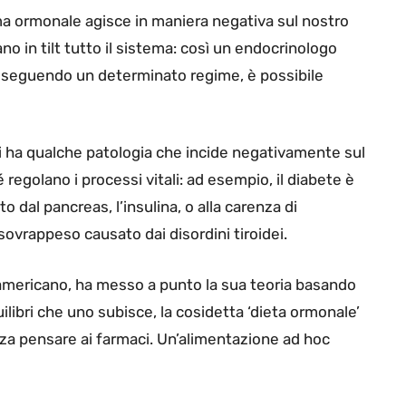
ma ormonale agisce in maniera negativa sul nostro
 in tilt tutto il sistema: così un endocrinologo
 seguendo un determinato regime, è possibile
i ha qualche patologia che incide negativamente sul
egolano i processi vitali: ad esempio, il diabete è
o dal pancreas, l’insulina, o alla carenza di
sovrappeso causato dai disordini tiroidei.
 americano, ha messo a punto la sua teoria basando
uilibri che uno subisce, la cosidetta ‘dieta ormonale’
za pensare ai farmaci. Un’alimentazione ad hoc