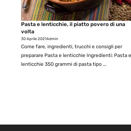
Pasta e lenticchie, il piatto povero di una
volta
30 Aprile 2021
Admin
Come fare, ingredienti, trucchi e consigli per
preparare Pasta e lenticchie Ingredienti: Pasta 
lenticchie 350 grammi di pasta tipo ...