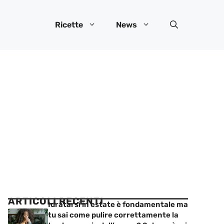
Ricette
News
ARTICOLI RECENTI
Idratarsi in estate è fondamentale ma
tu sai come pulire correttamente la