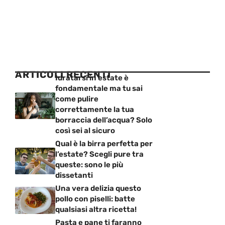
ARTICOLI RECENTI
Idratarsi in estate è
fondamentale ma tu sai
come pulire
correttamente la tua
borraccia dell’acqua? Solo
così sei al sicuro
Qual è la birra perfetta per
l’estate? Scegli pure tra
queste: sono le più
dissetanti
Una vera delizia questo
pollo con piselli: batte
qualsiasi altra ricetta!
Pasta e pane ti faranno