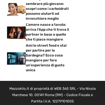
sembrare più giovane:
scopri come i carboidrati
possono aiutarti ad
invecchiare meglio
L’amore nasce a tavola:
arriva l’App che ti trova il
partner in base a quello
che ti piace mangiare
Ami lo street food e stai
per partire per la
Sardegna? Ecco cosa
mangiare per fare
un’esperienza di gusto
unica
Mezzokilo.it di proprietà di WEB 365 SRL - Via Nicola
Marchese 10, 00141 Roma (RM) - Codice Fiscale e
Partita I.V.A. 12279101005