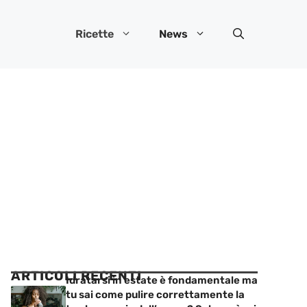
Ricette
News
ARTICOLI RECENTI
Idratarsi in estate è fondamentale ma
tu sai come pulire correttamente la