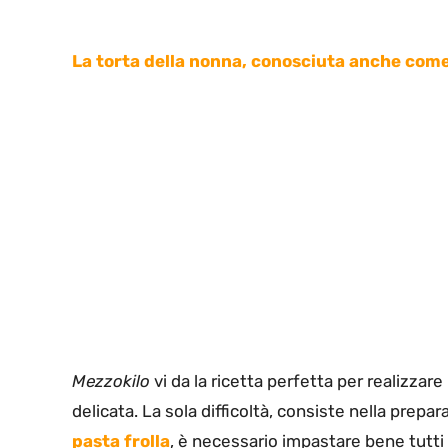
La torta della nonna, conosciuta anche com
Mezzokilo
vi da la ricetta perfetta per realizzare
delicata. La sola difficoltà, consiste nella prep
pasta frolla
, è necessario impastare bene tutti g