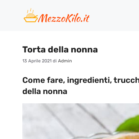
Vai
al
contenuto
Torta della nonna
13 Aprile 2021
di
Admin
Come fare, ingredienti, trucch
della nonna