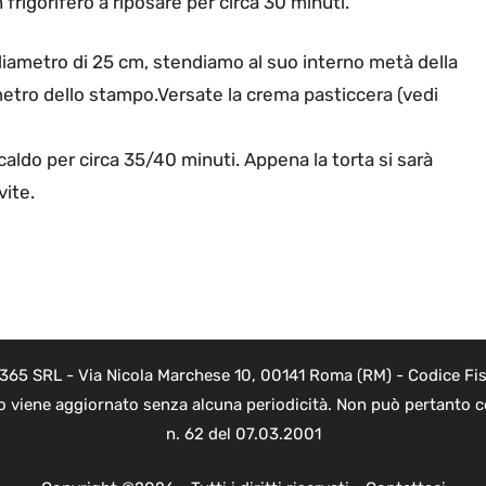
frigorifero a riposare per circa 30 minuti.
diametro di 25 cm, stendiamo al suo interno metà della
ametro dello stampo.Versate la crema pasticcera (vedi
caldo per circa 35/40 minuti. Appena la torta si sarà
vite.
 365 SRL - Via Nicola Marchese 10, 00141 Roma (RM) - Codice Fis
to viene aggiornato senza alcuna periodicità. Non può pertanto co
n. 62 del 07.03.2001