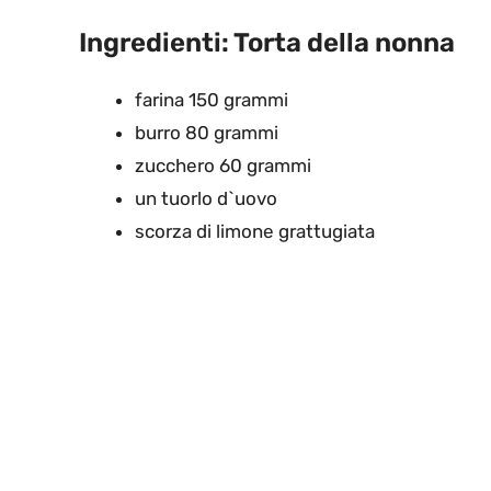
Ingredienti: Torta della nonna
farina 150 grammi
burro 80 grammi
zucchero 60 grammi
un tuorlo d`uovo
scorza di limone grattugiata