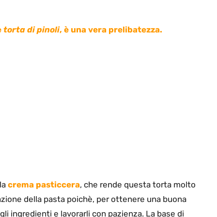
e
torta di pinoli
, è una vera prelibatezza.
 la
crema pasticcera
, che rende questa torta molto
arazione della pasta poichè, per ottenere una buona
li ingredienti e lavorarli con pazienza. La base di