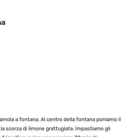
na
amola a fontana. Al centro della fontana poniamo il
 la scorza di limone grattugiata. Impastiamo gli