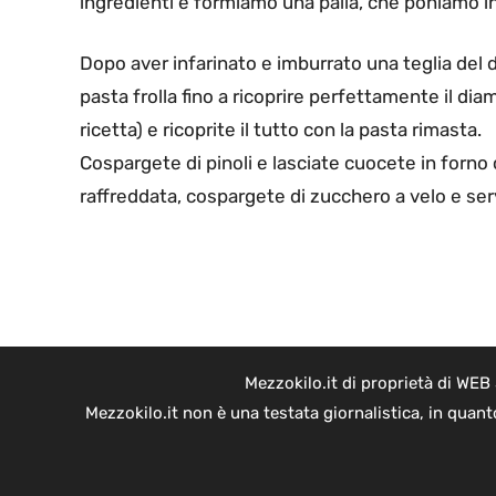
ingredienti e formiamo una palla, che poniamo in 
Dopo aver infarinato e imburrato una teglia del 
pasta frolla fino a ricoprire perfettamente il di
ricetta) e ricoprite il tutto con la pasta rimasta.
Cospargete di pinoli e lasciate cuocete in forno 
raffreddata, cospargete di zucchero a velo e ser
Mezzokilo.it di proprietà di WEB
Mezzokilo.it non è una testata giornalistica, in quan