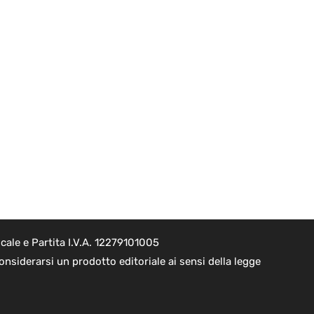
cale e Partita I.V.A. 12279101005
nsiderarsi un prodotto editoriale ai sensi della legge