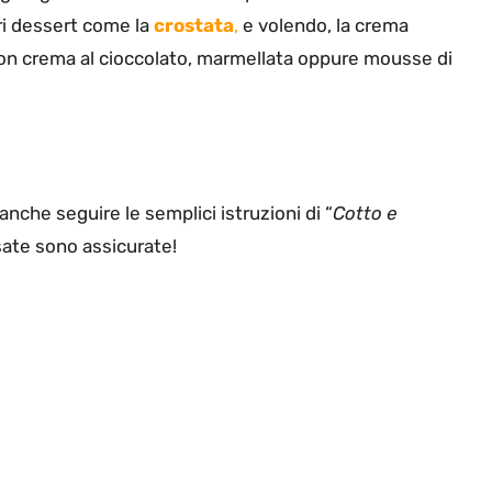
ri dessert come la
crostata
,
e volendo, la crema
con crema al cioccolato, marmellata oppure mousse di
anche seguire le semplici istruzioni di “
Cotto e
sate sono assicurate!