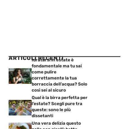
ARTICOLI RECENTI
Idratarsi in estate è
fondamentale ma tu sai
come pulire
correttamente la tua
borraccia dell’acqua? Solo
così sei al sicuro
Qual è la birra perfetta per
l’estate? Scegli pure tra
queste: sono le più
dissetanti
Una vera delizia questo