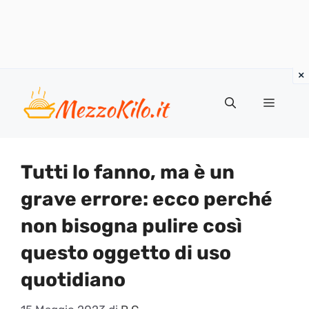
Vai
al
Menu
contenuto
Tutti lo fanno, ma è un
grave errore: ecco perché
non bisogna pulire così
questo oggetto di uso
quotidiano