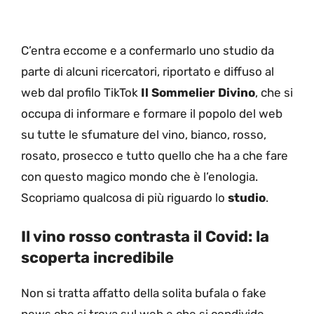
C’entra eccome e a confermarlo uno studio da
parte di alcuni ricercatori, riportato e diffuso al
web dal profilo TikTok
Il Sommelier Divino
, che si
occupa di informare e formare il popolo del web
su tutte le sfumature del vino, bianco, rosso,
rosato, prosecco e tutto quello che ha a che fare
con questo magico mondo che è l’enologia.
Scopriamo qualcosa di più riguardo lo
studio
.
Il vino rosso contrasta il Covid: la
scoperta incredibile
Non si tratta affatto della solita bufala o fake
news che si trova sul web e che si condivide