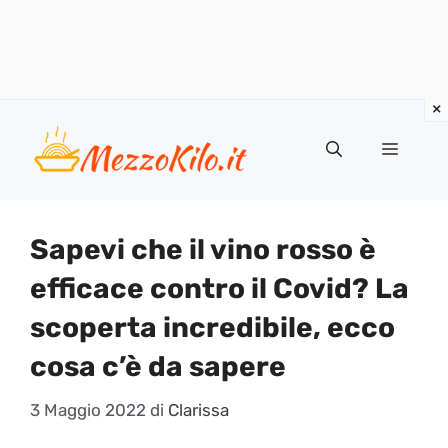
Vai
al
Menu
contenuto
Sapevi che il vino rosso è
efficace contro il Covid? La
scoperta incredibile, ecco
cosa c’è da sapere
3 Maggio 2022
di
Clarissa