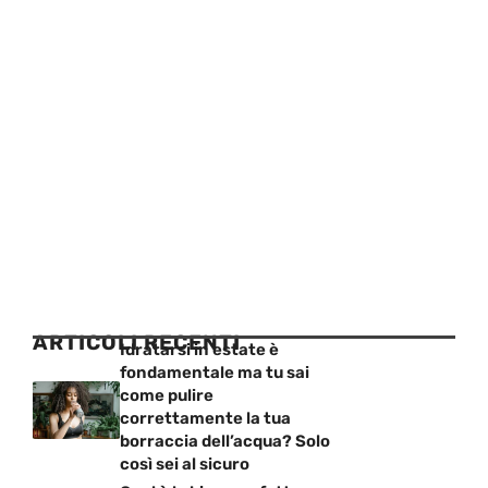
ARTICOLI RECENTI
Idratarsi in estate è
fondamentale ma tu sai
come pulire
correttamente la tua
borraccia dell’acqua? Solo
così sei al sicuro