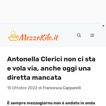
Vai
al
Menu
contenuto
Antonella Clerici non ci sta
e vola via, anche oggi una
diretta mancata
15 Ottobre 2022
di
Francesca Capparelli
È sempre mezzogiorno non è andato in onda