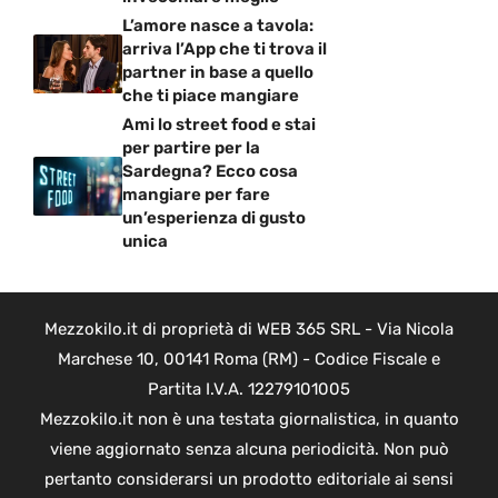
L’amore nasce a tavola:
arriva l’App che ti trova il
partner in base a quello
che ti piace mangiare
Ami lo street food e stai
per partire per la
Sardegna? Ecco cosa
mangiare per fare
un’esperienza di gusto
unica
Mezzokilo.it di proprietà di WEB 365 SRL - Via Nicola
Marchese 10, 00141 Roma (RM) - Codice Fiscale e
Partita I.V.A. 12279101005
Mezzokilo.it non è una testata giornalistica, in quanto
viene aggiornato senza alcuna periodicità. Non può
pertanto considerarsi un prodotto editoriale ai sensi