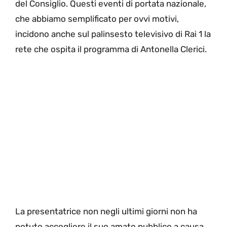
del Consiglio. Questi eventi di portata nazionale,
che abbiamo semplificato per ovvi motivi,
incidono anche sul palinsesto televisivo di Rai 1 la
rete che ospita il programma di Antonella Clerici.
La presentatrice non negli ultimi giorni non ha
potuto accogliere il suo amato pubblico a causa