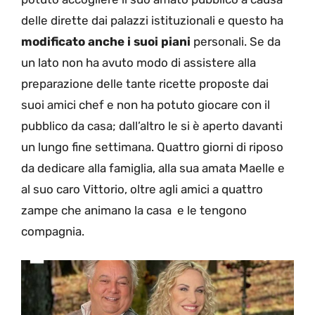
delle dirette dai palazzi istituzionali e questo ha
modificato anche i suoi piani
personali. Se da
un lato non ha avuto modo di assistere alla
preparazione delle tante ricette proposte dai
suoi amici chef e non ha potuto giocare con il
pubblico da casa; dall’altro le si è aperto davanti
un lungo fine settimana. Quattro giorni di riposo
da dedicare alla famiglia, alla sua amata Maelle e
al suo caro Vittorio, oltre agli amici a quattro
zampe che animano la casa e le tengono
compagnia.