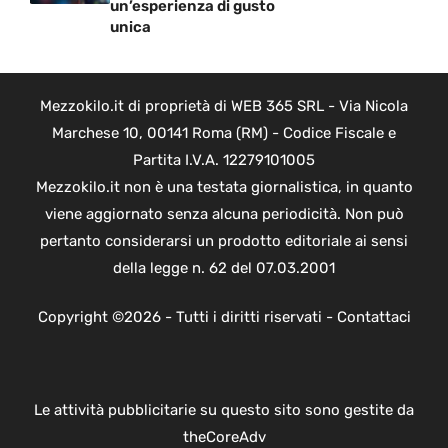
un’esperienza di gusto
unica
Mezzokilo.it di proprietà di WEB 365 SRL - Via Nicola
Marchese 10, 00141 Roma (RM) - Codice Fiscale e
Partita I.V.A. 12279101005
Mezzokilo.it non è una testata giornalistica, in quanto
viene aggiornato senza alcuna periodicità. Non può
pertanto considerarsi un prodotto editoriale ai sensi
della legge n. 62 del 07.03.2001
Copyright ©2026 - Tutti i diritti riservati -
Contattaci
Le attività pubblicitarie su questo sito sono gestite da
theCoreAdv