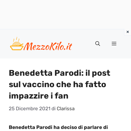
Vai
al
Menu
contenuto
Benedetta Parodi: il post
sul vaccino che ha fatto
impazzire i fan
25 Dicembre 2021
di
Clarissa
Benedetta Parodi ha deciso di parlare di