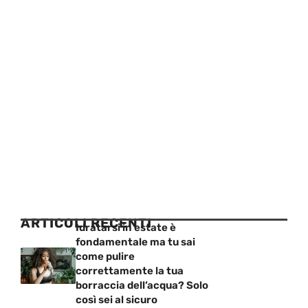
ARTICOLI RECENTI
Idratarsi in estate è
fondamentale ma tu sai
come pulire
correttamente la tua
borraccia dell’acqua? Solo
così sei al sicuro