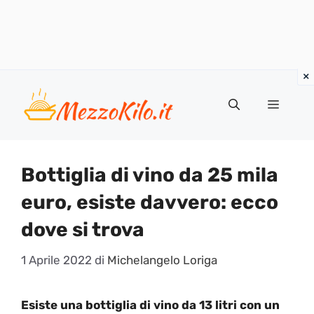
Vai
al
Menu
contenuto
Bottiglia di vino da 25 mila
euro, esiste davvero: ecco
dove si trova
1 Aprile 2022
di
Michelangelo Loriga
Esiste una bottiglia di vino da 13 litri con un