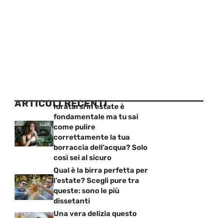
ARTICOLI RECENTI
Idratarsi in estate è
fondamentale ma tu sai
come pulire
correttamente la tua
borraccia dell’acqua? Solo
così sei al sicuro
Qual è la birra perfetta per
l’estate? Scegli pure tra
queste: sono le più
dissetanti
Una vera delizia questo