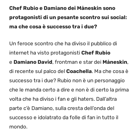
Chef Rubio e Damiano dei Måneskin sono
protagonisti di un pesante scontro sui social:
ma che cosa è successo tra i due?
Un feroce scontro che ha diviso il pubblico di
internet ha visto protagonisti
Chef Rubio
e
Damiano David
, frontman e star dei
Måneskin
,
di recente sul palco del
Coachella
. Ma che cosa è
successo tra i due? Rubio non è un personaggio
che le manda certo a dire e non è di certo la prima
volta che ha diviso i fan e gli haters. Dall’altra
parte c’è Damiano, sulla cresta dell’onda del
successo e idolatrato da folle di fan in tutto il
mondo.