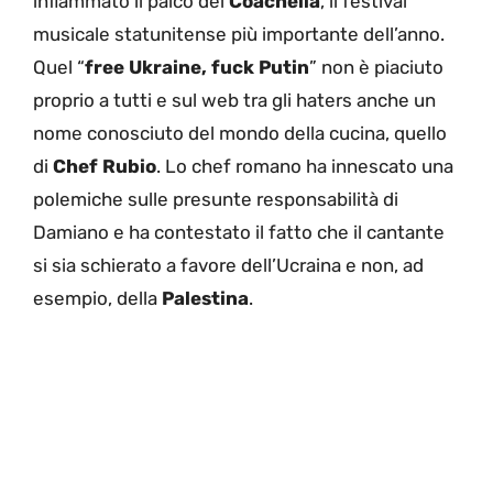
infiammato il palco del
Coachella
, il festival
musicale statunitense più importante dell’anno.
Quel “
free Ukraine, fuck Putin
” non è piaciuto
proprio a tutti e sul web tra gli haters anche un
nome conosciuto del mondo della cucina, quello
di
Chef Rubio
. Lo chef romano ha innescato una
polemiche sulle presunte responsabilità di
Damiano e ha contestato il fatto che il cantante
si sia schierato a favore dell’Ucraina e non, ad
esempio, della
Palestina
.