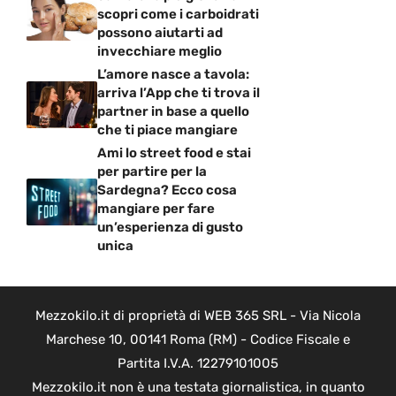
scopri come i carboidrati
possono aiutarti ad
invecchiare meglio
L’amore nasce a tavola:
arriva l’App che ti trova il
partner in base a quello
che ti piace mangiare
Ami lo street food e stai
per partire per la
Sardegna? Ecco cosa
mangiare per fare
un’esperienza di gusto
unica
Mezzokilo.it di proprietà di WEB 365 SRL - Via Nicola
Marchese 10, 00141 Roma (RM) - Codice Fiscale e
Partita I.V.A. 12279101005
Mezzokilo.it non è una testata giornalistica, in quanto