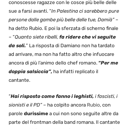
conoscesse ragazze con le cosce più belle delle
sue a farsi avanti. “
In Palestina ci sarebbero pure
persone dalle gambe più belle delle tue, Damià”
–
ha detto Rubio. E poi la sferzata di scherno finale
– “
Quanto siete ribelli,
fa ridere che vi seguite
da soli.
” La risposta di Damiano non ha tardato
ad arrivare, ma non ha fatto altro che infuocare
ancora di più l’animo dello chef romano.
“
Per me
doppia salsiccia”
,
ha infatti replicato il
cantante.
“
Hai risposto come fanno i leghisti,
i fascisti, i
sionisti e il PD” –
ha colpito ancora
Rubio
, con
parole
durissime
a cui non sono seguite altre da
parte del frontman della band romana. Il cantante