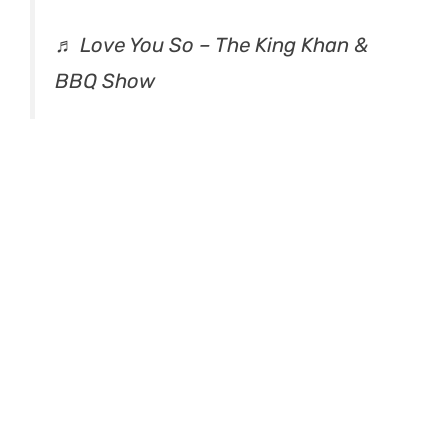
♬ Love You So – The King Khan &
BBQ Show