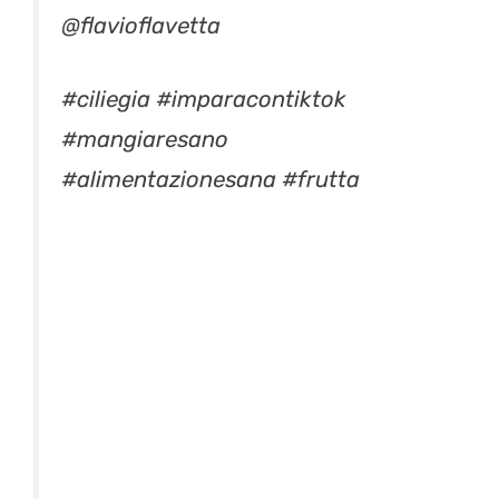
@flavioflavetta
#ciliegia
#imparacontiktok
#mangiaresano
#alimentazionesana
#frutta