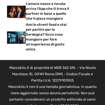
L’amore nasce a tavola:
arriva l’App che ti trova il
partner in base a quello
che ti piace mangiare
Ami lo street food e stai
per partire per la
Sardegna? Ecco cosa
mangiare per fare
un’esperienza di gusto
unica
Mezzokilo.it di proprietà di WEB 365 SRL - Via Nicola
Marchese 10, 00141 Roma (RM) - Codice Fiscale e
Partita I.V.A. 12279101005
Mezzokilo.it non è una testata giornalistica, in quanto
viene aggiornato senza alcuna periodicità. Non può
pertanto considerarsi un prodotto editoriale ai sensi