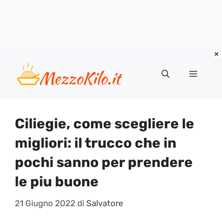
Vai
al
Menu
contenuto
Ciliegie, come scegliere le
migliori: il trucco che in
pochi sanno per prendere
le piu buone
21 Giugno 2022
di
Salvatore