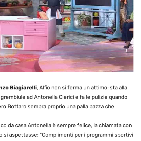
nzo Biagiarelli
, Alfio non si ferma un attimo: sta alla
l grembiule ad Antonella Clerici e fa le pulizie quando
vero Bottaro sembra proprio una palla pazza che
ico da casa Antonella è sempre felice, la chiamata con
nto si aspettasse: “Complimenti per i programmi sportivi