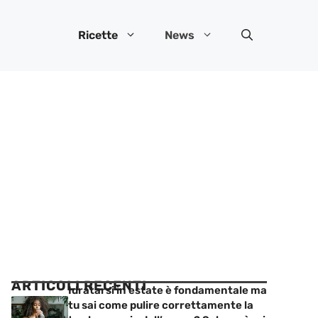
Ricette
News
ARTICOLI RECENTI
Idratarsi in estate è fondamentale ma
tu sai come pulire correttamente la