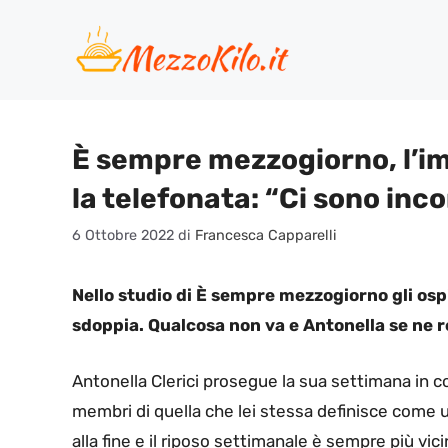
Vai
al
contenuto
È sempre mezzogiorno, l’i
la telefonata: “Ci sono in
6 Ottobre 2022
di
Francesca Capparelli
Nello studio di È sempre mezzogiorno gli ospiti
sdoppia. Qualcosa non va e Antonella se ne 
Antonella Clerici prosegue la sua settimana in com
membri di quella che lei stessa definisce come
alla fine e il riposo settimanale è sempre più vic