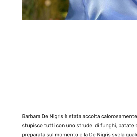
Barbara De Nigris è stata accolta calorosamente da
stupisce tutti con uno strudel di funghi, patate e
preparata sul momento e la De Nigris svela qua