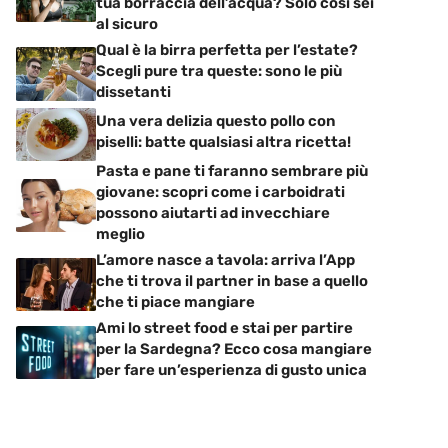
tua borraccia dell’acqua? Solo così sei
al sicuro
Qual è la birra perfetta per l’estate?
Scegli pure tra queste: sono le più
dissetanti
Una vera delizia questo pollo con
piselli: batte qualsiasi altra ricetta!
Pasta e pane ti faranno sembrare più
giovane: scopri come i carboidrati
possono aiutarti ad invecchiare
meglio
L’amore nasce a tavola: arriva l’App
che ti trova il partner in base a quello
che ti piace mangiare
Ami lo street food e stai per partire
per la Sardegna? Ecco cosa mangiare
per fare un’esperienza di gusto unica