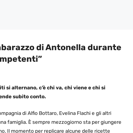
mbarazzo di Antonella durante
competenti”
 si alternano, c’è chi va, chi viene e chi si
rende subito conto.
pagnia di Alfio Bottaro, Evelina Flachi e gli altri
 una famiglia. È sempre mezzogiorno sta per giungere
ino. Il momento per replicare alcune delle ricette