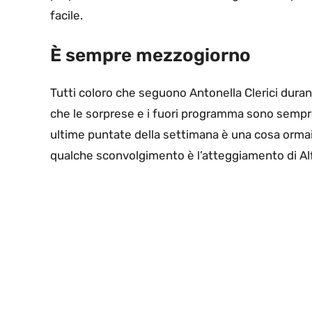
facile.
È sempre mezzogiorno
Tutti coloro che seguono Antonella Clerici dura
che le sorprese e i fuori programma sono sempre 
ultime puntate della settimana è una cosa orma
qualche sconvolgimento è l’atteggiamento di Alf