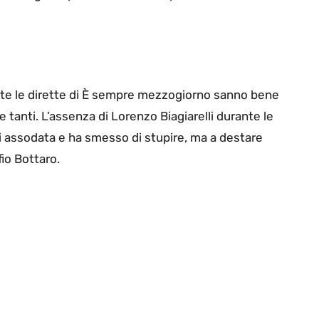
nte le dirette di È sempre mezzogiorno sanno bene
tanti. L’assenza di Lorenzo Biagiarelli durante le
i assodata e ha smesso di stupire, ma a destare
io Bottaro.