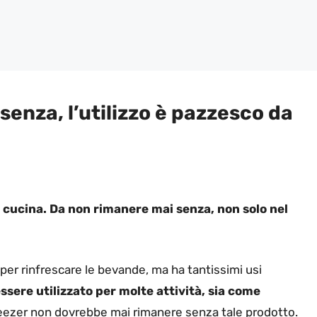
senza, l’utilizzo è pazzesco da
in cucina. Da non rimanere mai senza, non solo nel
o per rinfrescare le bevande, ma ha tantissimi usi
essere utilizzato per molte attività, sia come
reezer non dovrebbe mai rimanere senza tale prodotto.