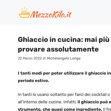
Vai
al
contenuto
Ghiaccio in cucina: mai più 
provare assolutamente
22 Marzo 2022
di
Michelangelo Loriga
I tanti modi per poter utilizzare il ghiaccio 
periodo estivo.
In tanti lo usano soltanto per farci dei cocktail 
all’interno delle cucine. Infatti,
il ghiaccio può 
strumento, che quasi come ingrediente.
Il f