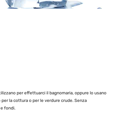
ilizzano per effettuarci il bagnomaria, oppure lo usano
no per la cottura o per le verdure crude. Senza
 e fondi.