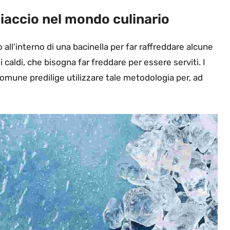
ghiaccio nel mondo culinario
 all’interno di una bacinella per far raffreddare alcune
i caldi, che bisogna far freddare per essere serviti. I
comune predilige utilizzare tale metodologia per, ad