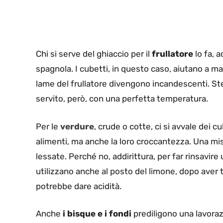
Chi si serve del ghiaccio per il
frullatore
lo fa, 
spagnola. I cubetti, in questo caso, aiutano a man
lame del frullatore divengono incandescenti. Stess
servito, però, con una perfetta temperatura.
Per le
verdure
, crude o cotte, ci si avvale dei c
alimenti, ma anche la loro croccantezza. Una mi
lessate. Perché no, addirittura, per far rinsavire 
utilizzano anche al posto del limone, dopo aver tag
potrebbe dare acidità.
Anche
i bisque e i fondi
prediligono una lavoraz