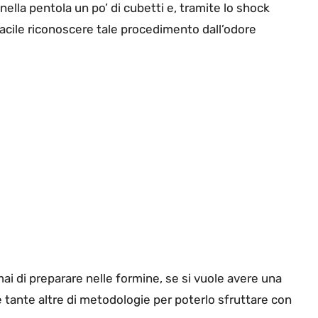
 nella pentola un po’ di cubetti e, tramite lo shock
 facile riconoscere tale procedimento dall’odore
 di preparare nelle formine, se si vuole avere una
he tante altre di metodologie per poterlo sfruttare con