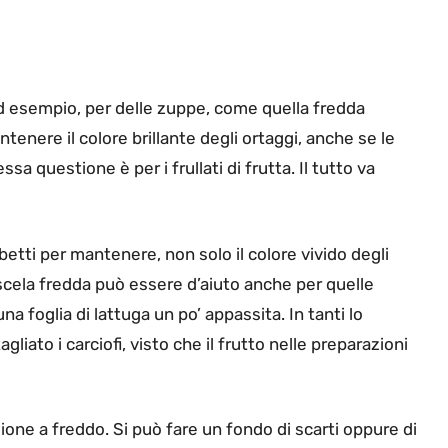
ad esempio, per delle zuppe, come quella fredda
tenere il colore brillante degli ortaggi, anche se le
a questione è per i frullati di frutta. Il tutto va
ubetti per mantenere, non solo il colore vivido degli
scela fredda può essere d’aiuto anche per quelle
una foglia di lattuga un po’ appassita. In tanti lo
liato i carciofi, visto che il frutto nelle preparazioni
ione a freddo. Si può fare un fondo di scarti oppure di