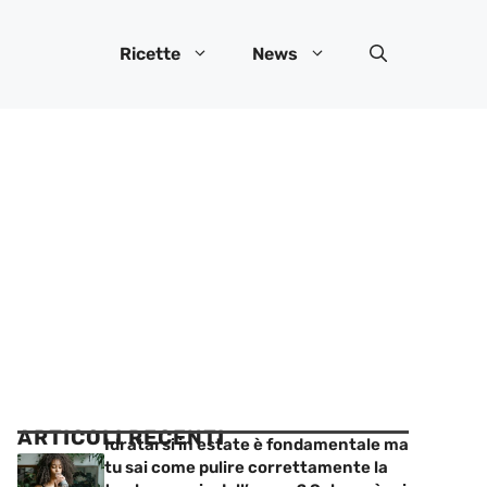
Ricette
News
ARTICOLI RECENTI
Idratarsi in estate è fondamentale ma
tu sai come pulire correttamente la