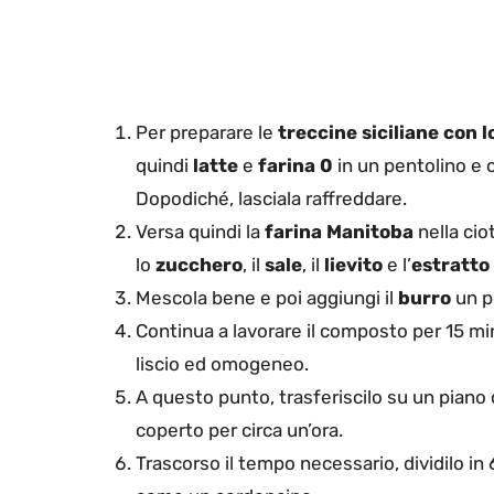
Per preparare le
treccine siciliane con 
quindi
latte
e
farina 0
in un pentolino e 
Dopodiché, lasciala raffreddare.
Versa quindi la
farina Manitoba
nella ciot
lo
zucchero
, il
sale
, il
lievito
e l’
estratto 
Mescola bene e poi aggiungi il
burro
un p
Continua a lavorare il composto per 15 min
liscio ed omogeneo.
A questo punto, trasferiscilo su un piano 
coperto per circa un’ora.
Trascorso il tempo necessario, dividilo in