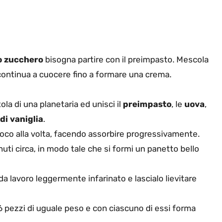
lo zucchero
bisogna partire con il preimpasto. Mescola
continua a cuocere fino a formare una crema.
ola di una planetaria ed unisci il
preimpasto
, le
uova
,
di vaniglia
.
oco alla volta, facendo assorbire progressivamente.
uti circa, in modo tale che si formi un panetto bello
da lavoro leggermente infarinato e lascialo lievitare
 6 pezzi di uguale peso e con ciascuno di essi forma