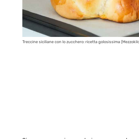
Treccine siciliane con lo zucchero: ricetta golosissima (Mezzokilo