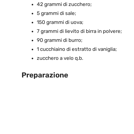
42 grammi di zucchero;
5 grammi di sale;
150 grammi di uova;
7 grammi di lievito di birra in polvere;
90 grammi di burro;
1 cucchiaino di estratto di vaniglia;
zucchero a velo q.b.
Preparazione