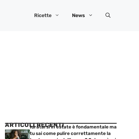
Ricette
News
ARTICOLI RECENTI
Idratarsi in estate è fondamentale ma
tu sai come pulire correttamente la