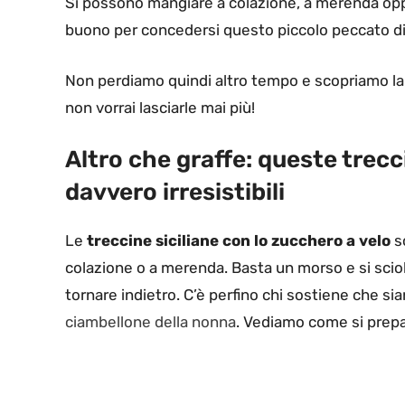
Si possono mangiare a colazione, a merenda op
buono per concedersi questo piccolo peccato di
Non perdiamo quindi altro tempo e scopriamo la r
non vorrai lasciarle mai più!
Altro che graffe: queste trecc
davvero irresistibili
Le
treccine siciliane con lo zucchero a velo
s
colazione o a merenda. Basta un morso e si sciol
tornare indietro. C’è perfino chi sostiene che si
ciambellone della nonna
. Vediamo come si prep