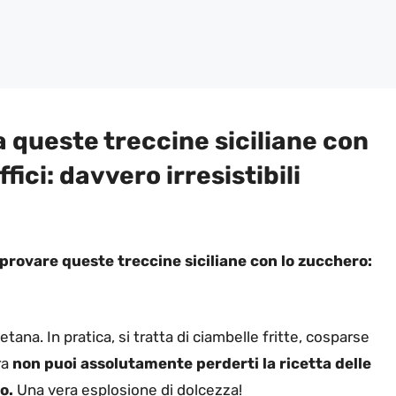
 queste treccine siciliane con
ici: davvero irresistibili
 provare queste treccine siciliane con lo zucchero:
tana. In pratica, si tratta di ciambelle fritte, cosparse
ra
non puoi assolutamente perderti la ricetta delle
o.
Una vera esplosione di dolcezza!